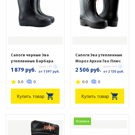
Сапоги черные Эва
Сапоги Эва утепленные
утепленные Барбара
Мороз Архон Гео Плюс
Цена опт:
Цена опт:
1 879 руб.
2 506 руб.
от 1 597 руб.
от 2 130 руб.
0.0
0
0.0
0
Купить товар
Купить товар
Новинка