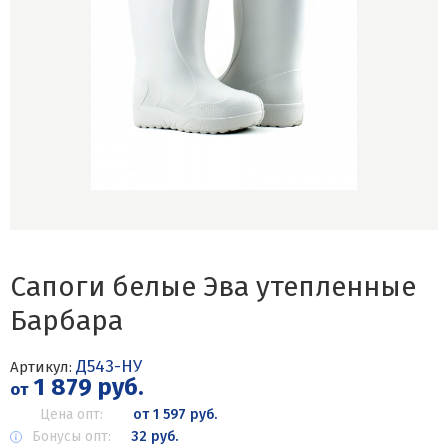
Сапоги белые Эва утепленные
Барбара
Д543-НУ
Артикул:
1 879 руб.
от
Цена опт:
от 1 597 руб.
Бонусы опт:
32 руб.