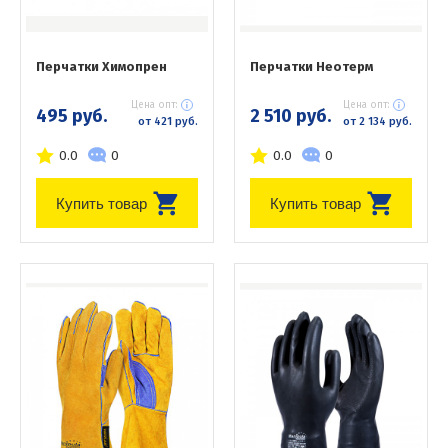
Перчатки Химопрен
Перчатки Неотерм
Цена опт:
Цена опт:
495 руб.
2 510 руб.
от 421 руб.
от 2 134 руб.
0.0
0
0.0
0
Купить товар
Купить товар