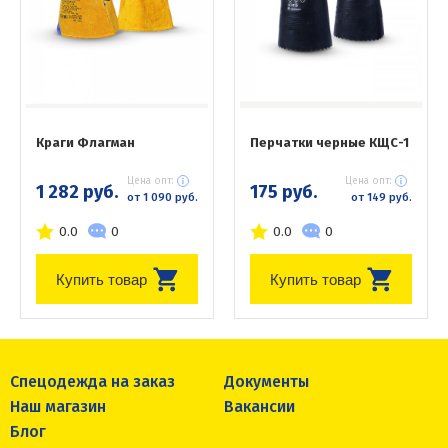
Краги Флагман
Перчатки черные КЩС-1
Цена опт:
Цена опт:
1 282 руб.
175 руб.
от 1 090 руб.
от 149 руб.
0.0
0
0.0
0
Купить товар
Купить товар
Спецодежда на заказ
Документы
Наш магазин
Вакансии
Блог