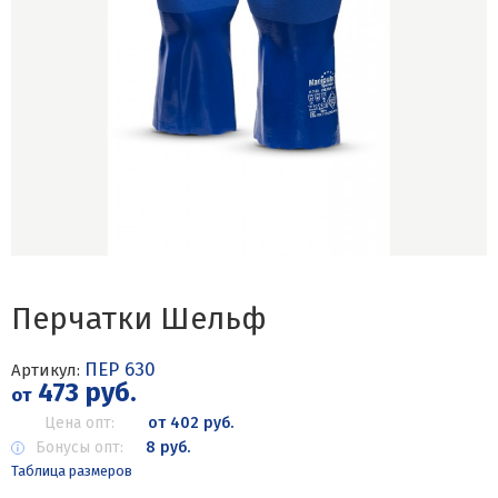
Перчатки Шельф
ПЕР 630
Артикул:
473 руб.
от
Цена опт:
от 402 руб.
Бонусы опт:
8 руб.
Таблица размеров