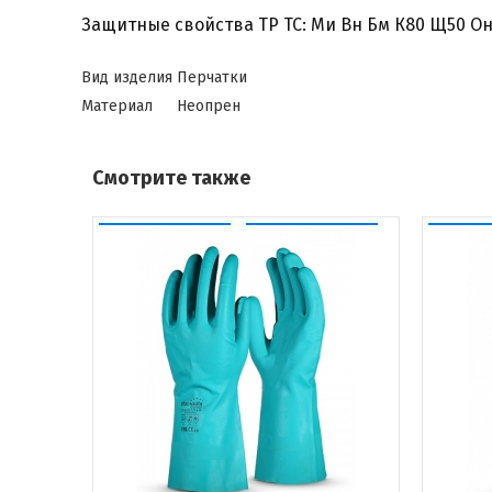
Защитные свойства ТР ТС: Ми Вн Бм К80 Щ50 О
Вид изделия
Перчатки
Материал
Неопрен
Смотрите также