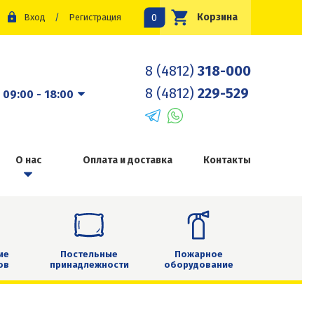
0
Корзина
Вход
/
Регистрация
8 (4812)
318-000
8 (4812)
229-529
:
09:00 - 18:00
О нас
Оплата и доставка
Контакты
ие
Постельные
Пожарное
ов
принадлежности
оборудование