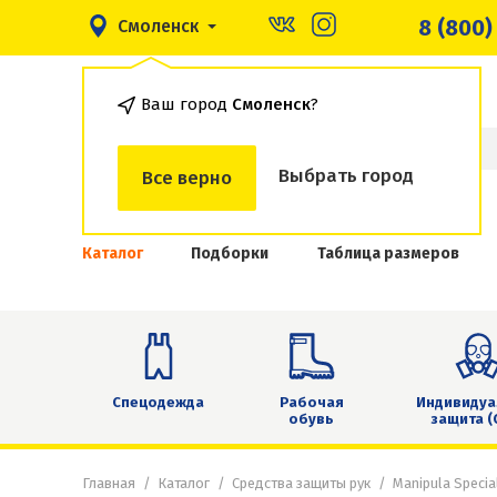
8 (800)
Смоленск
Ваш город
Смоленск
?
Выбрать город
Все верно
Каталог
Подборки
Таблица размеров
Спецодежда
Рабочая
Индивидуа
обувь
защита (
Главная
Каталог
Средства защиты рук
Manipula Special