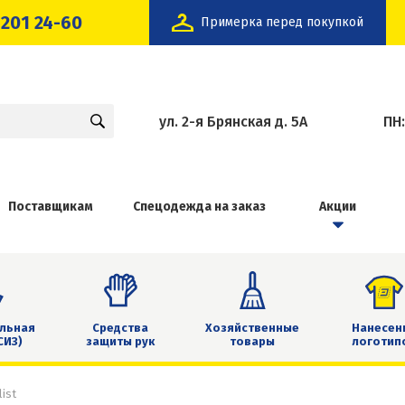
 201 24-60
Примерка перед покупкой
ул. 2-я Брянская д. 5А
ПН
Поставщикам
Спецодежда на заказ
Акции
льная
Средства
Хозяйственные
Нанесен
СИЗ)
защиты рук
товары
логотип
ist