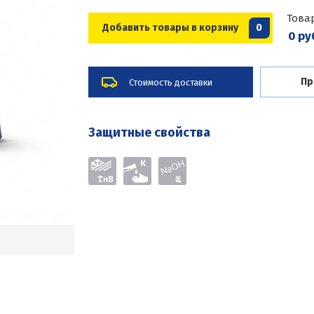
Това
Добавить товары в корзину
0
0 ру
Пр
Стоимость доставки
Защитные свойства