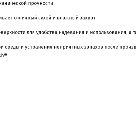
ханической прочности
ивает отличный сухой и влажный захват
верхности для удобства надевания и использования, а
 среды и устранения неприятных запахов после произв
sh®