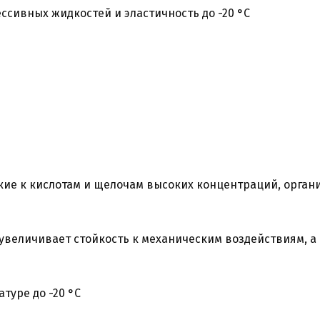
ссивных жидкостей и эластичность до -20 °С
кие к кислотам и щелочам высоких концентраций, орган
увеличивает стойкость к механическим воздействиям, а
туре до -20 °С