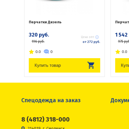
Перчатки Дизель
Перчат
320 руб.
1 542
Цена опт:
196 руб.
975 руб
от 272 руб.
0.0
0
0.0
Купить товар
Куп
Спецодежда на заказ
Докум
8 (4812) 318-000
214019, г. Смоленск,