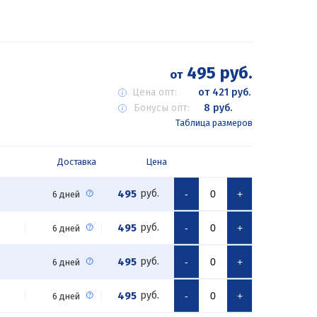
495 руб.
от
Цена опт:
от 421 руб.
Бонусы опт:
8 руб.
Таблица размеров
Доставка
Цена
495
руб.
-
+
6 дней
495
руб.
-
+
6 дней
495
руб.
-
+
6 дней
495
руб.
-
+
6 дней