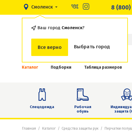
8 (800)
Смоленск
Ваш город
Смоленск
?
Выбрать город
Все верно
Каталог
Подборки
Таблица размеров
Спецодежда
Рабочая
Индивидуа
обувь
защита (
Главная
Каталог
Средства защиты рук
Перчатки полу