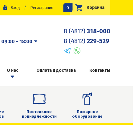
0
Корзина
Вход
/
Регистрация
8 (4812)
318-000
8 (4812)
229-529
:
09:00 - 18:00
О нас
Оплата и доставка
Контакты
ие
Постельные
Пожарное
ов
принадлежности
оборудование