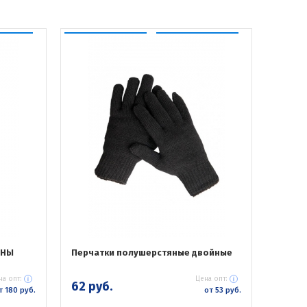
ЯНЫ
Перчатки полушерстяные двойные
на опт:
Цена опт:
62 руб.
т 180 руб.
от 53 руб.