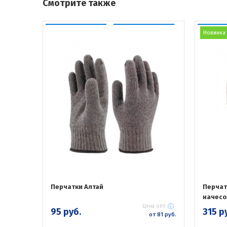
Смотрите также
Новинка
Перчатки Алтай
Перчат
начесо
Цена опт:
95 руб.
315 р
от 81 руб.