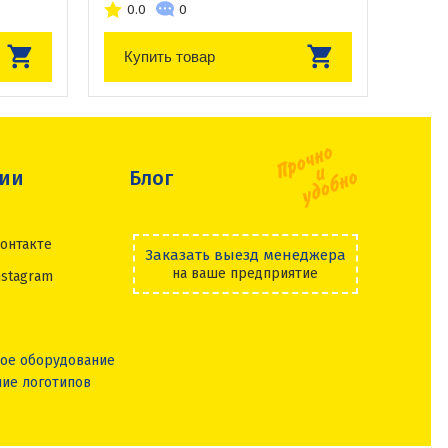
0.0
0
Купить товар
сии
Блог
онтакте
Заказать выезд менеджера
на ваше предприятие
nstagram
ое оборудование
ие логотипов