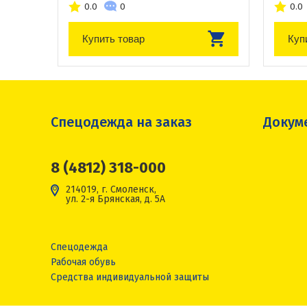
0.0
0
0.0
Купить товар
Куп
Спецодежда на заказ
Докум
8 (4812) 318-000
214019, г. Смоленск,
ул. 2-я Брянская, д. 5А
Спецодежда
Рабочая обувь
Средства индивидуальной защиты