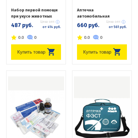
Набор первой помощи
Аптечка
при укусе животных
автомобильная
Цена опт:
Цена опт:
487 руб.
660 руб.
от 414 руб.
от 561 руб.
0.0
0
0.0
0
Купить товар
Купить товар