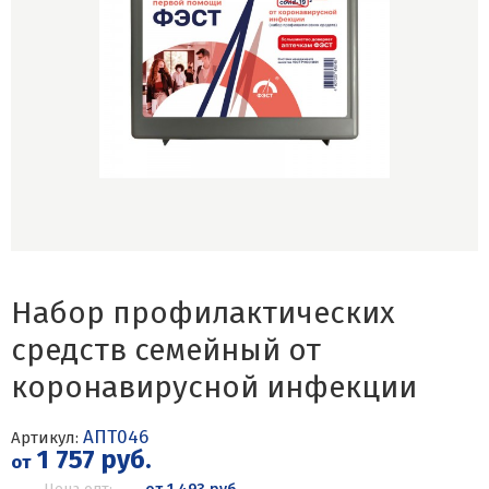
Набор профилактических
средств семейный от
коронавирусной инфекции
АПТ046
Артикул:
1 757 руб.
от