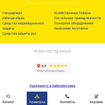
Спецодежда
Хозяйственные товары
Рабочая обувь
Постельные принадлежности
Средства индивидуальной
Пожарное оборудование
защиты
Нанесение логотипов
Средства защиты рук
© 2023 ООО "ТД Эталон"
Продвинуто в Киберметрике
Сделано в
Каталог
Примерка
Контакты
Корзина