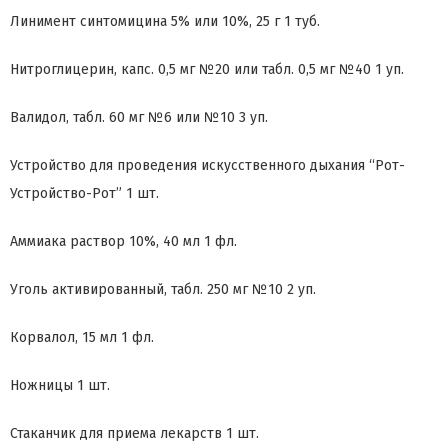
Линимент синтомицина 5% или 10%, 25 г 1 туб.
Нитроглицерин, капс. 0,5 мг №20 или табл. 0,5 мг №40 1 уп.
Валидол, табл. 60 мг №6 или №10 3 уп.
Устройство для проведения искусственного дыхания “Рот-
Устройство-Рот” 1 шт.
Аммиака раствор 10%, 40 мл 1 фл.
Уголь активированный, табл. 250 мг №10 2 уп.
Корвалол, 15 мл 1 фл.
Ножницы 1 шт.
Стаканчик для приема лекарств 1 шт.