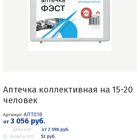
Аптечка коллективная на 15-20
человек
АПТ018
Артикул:
3 056 руб.
от
Цена опт:
от 2 598 руб.
Бонусы опт:
52 руб.