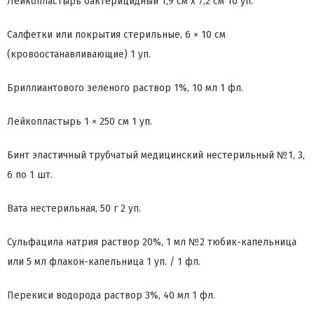
Лейкопластырь бактерицидный 1,9 см x 7,2 см 10 уп.
Салфетки или покрытия стерильные, 6 × 10 см
(кровоостанавливающие) 1 уп.
Бриллиантового зеленого раствор 1%, 10 мл 1 фл.
Лейкопластырь 1 × 250 см 1 уп.
Бинт эластичный трубчатый медицинский нестерильный №1, 3,
6 по 1 шт.
Вата нестерильная, 50 г 2 уп.
Сульфацила натрия раствор 20%, 1 мл №2 тюбик-капельница
или 5 мл флакон-капельница 1 уп. / 1 фл.
Перекиси водорода раствор 3%, 40 мл 1 фл.