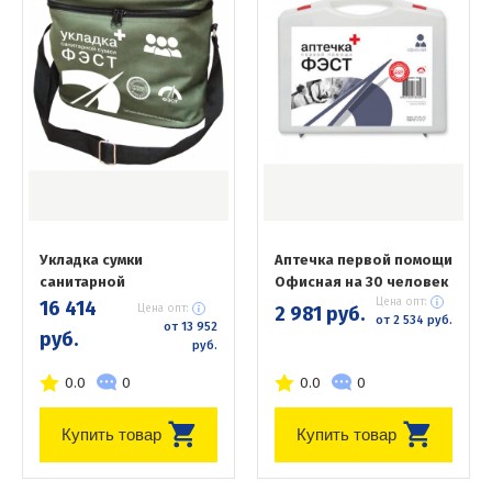
Укладка сумки
Аптечка первой помощи
санитарной
Офисная на 30 человек
Цена опт:
16 414
Цена опт:
2 981 руб.
от 2 534 руб.
от 13 952
руб.
руб.
0.0
0
0.0
0
Купить товар
Купить товар