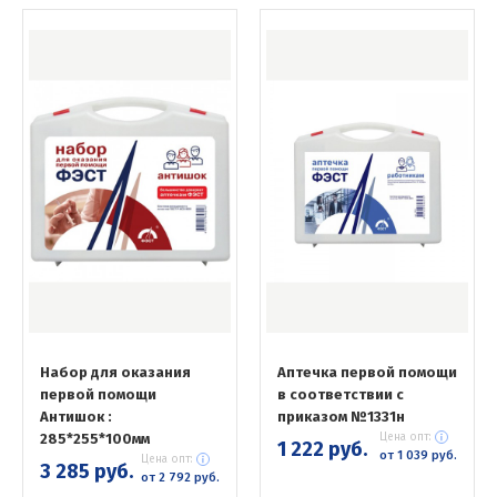
Набор для оказания
Аптечка первой помощи
первой помощи
в соответствии с
Антишок :
приказом №1331н
285*255*100мм
Цена опт:
1 222 руб.
от 1 039 руб.
Цена опт:
3 285 руб.
от 2 792 руб.