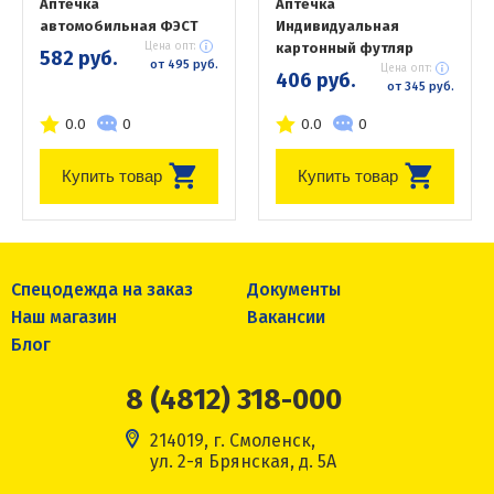
Аптечка
Аптечка
автомобильная ФЭСТ
Индивидуальная
Цена опт:
картонный футляр
582 руб.
от 495 руб.
Цена опт:
406 руб.
от 345 руб.
0.0
0
0.0
0
Купить товар
Купить товар
Спецодежда на заказ
Документы
Наш магазин
Вакансии
Блог
8 (4812) 318-000
214019, г. Смоленск,
ул. 2-я Брянская, д. 5А