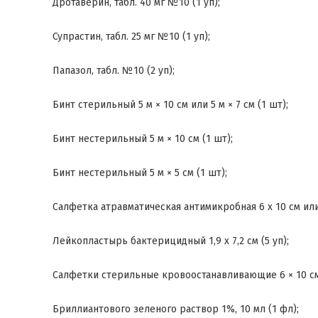
Дротаверин, табл. 40 мг №10 (1 уп);
Супрастин, табл. 25 мг №10 (1 уп);
Папазол, табл. №10 (2 уп);
Бинт стерильный 5 м × 10 см или 5 м × 7 см (1 шт);
Бинт нестерильный 5 м × 10 см (1 шт);
Бинт нестерильный 5 м × 5 см (1 шт);
Салфетка атравматическая антимикробная 6 x 10 см или 
Лейкопластырь бактерицидный 1,9 x 7,2 см (5 уп);
Салфетки стерильные кровоостанавливающие 6 × 10 см и
Бриллиантового зеленого раствор 1%, 10 мл (1 фл);