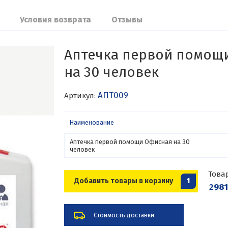
Условия возврата
Отзывы
Аптечка первой помощ
на 30 человек
АПТ009
Артикул:
Наименование
Аптечка первой помощи Офисная на 30
человек
Това
Добавить товары в корзину
1
2981
Стоимость доставки