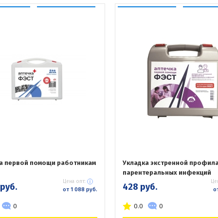
а первой помощи работникам
Укладка экстренной профил
парентеральных инфекций
Цена опт:
Це
 руб.
428 руб.
от 1 088 руб.
о
0
0.0
0