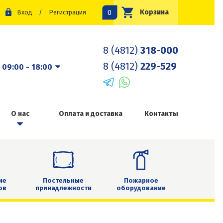
0
Корзина
Вход
/
Регистрация
8 (4812)
318-000
8 (4812)
229-529
:
09:00 - 18:00
О нас
Оплата и доставка
Контакты
ие
Постельные
Пожарное
ов
принадлежности
оборудование