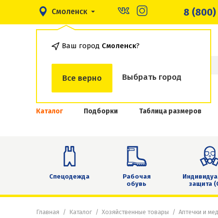
8 (800)
Смоленск
Ваш город
Смоленск
?
Выбрать город
Все верно
Каталог
Подборки
Таблица размеров
Спецодежда
Рабочая
Индивидуа
обувь
защита (
Главная
Каталог
Хозяйственные товары
Аптечки и ме