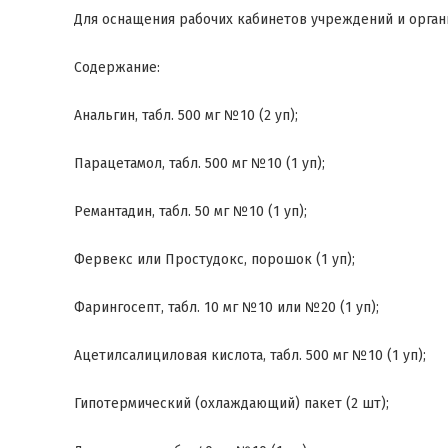
Для оснащения рабочих кабинетов учреждений и органи
Содержание:
Анальгин, табл. 500 мг №10 (2 уп);
Парацетамол, табл. 500 мг №10 (1 уп);
Ремантадин, табл. 50 мг №10 (1 уп);
Фервекс или Простудокс, порошок (1 уп);
Фарингосепт, табл. 10 мг №10 или №20 (1 уп);
Ацетилсалициловая кислота, табл. 500 мг №10 (1 уп);
Гипотермический (охлаждающий) пакет (2 шт);