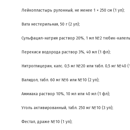
Лейкопластырь рулонный, не менее 1 × 250 см (1 уп);
Вата нестерильная, 50 г (2 уп);
Сульфацил-натрия раствор 20%, 1 мл №2 тюбик-капельн
Перекиси водорода раствор 3%, 40 мл (1 фл);
Нитроглицерин, капс. 0,5 мг №20 или табл. 0,5 мг №40 (1
Валидол, табл. 60 мг №6 или №10 (2 уп);
Аммиака раствор 10%, 10 мл или 40 мл (1 фл);
Уголь активированный, табл. 250 мг №10 (3 уп);
Фестал, драже №10 (1 уп);