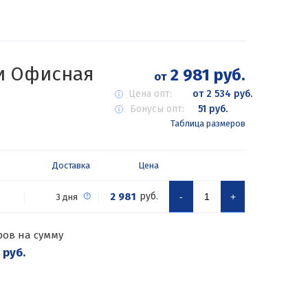
и Офисная
2 981 руб.
от
Цена опт:
от 2 534 руб.
Бонусы опт:
51 руб.
Таблица размеров
Доставка
Цена
2 981
руб.
-
+
3 дня
ров на сумму
 руб.