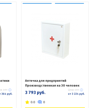
актики
Аптечка для предприятий
Производственная на 30 человек
на опт:
Цена опт:
3 793 руб.
т 364 руб.
от 3 224 руб.
0.0
0