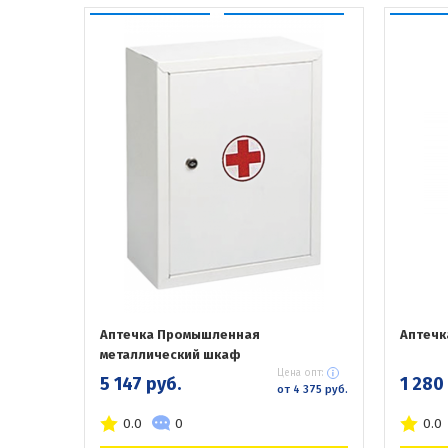
Аптечка Промышленная
Аптечк
металлический шкаф
Цена опт:
5 147 руб.
1 280
от 4 375 руб.
0.0
0
0.0