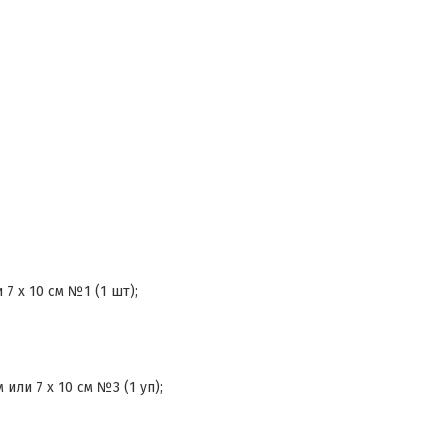
7 x 10 см №1 (1 шт);
ли 7 x 10 см №3 (1 уп);