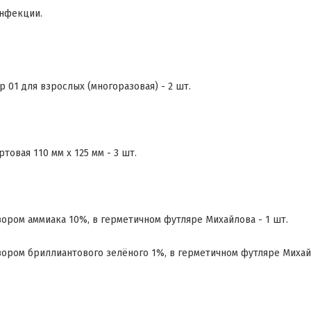
нфекции.
 01 для взрослых (многоразовая) - 2 шт.
товая 110 мм х 125 мм - 3 шт.
ором аммиака 10%, в герметичном футляре Михайлова - 1 шт.
ором бриллиантового зелёного 1%, в герметичном футляре Михайл