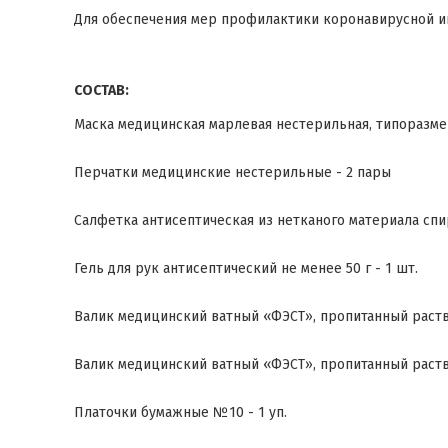
Для обеспечения мер профилактики коронавирусной и
СОСТАВ:
Маска медицинская марлевая нестерильная, типоразмер
Перчатки медицинские нестерильные - 2 пары
Салфетка антисептическая из нетканого материала спир
Гель для рук антисептический не менее 50 г - 1 шт.
Валик медицинский ватный «ФЭСТ», пропитанный раств
Валик медицинский ватный «ФЭСТ», пропитанный раств
Платочки бумажные №10 - 1 уп.