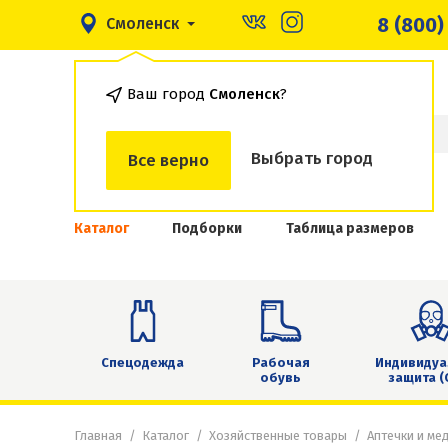
8 (800)
Смоленск
Ваш город
Смоленск
?
Выбрать город
Все верно
Каталог
Подборки
Таблица размеров
Спецодежда
Рабочая
Индивидуа
обувь
защита (
Главная
Каталог
Хозяйственные товары
Аптечки и ме