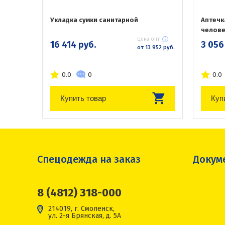
Укладка сумки санитарной
Аптечк
челове
Цена опт:
16 414 руб.
3 056
от 13 952 руб.
0.0
0
0.0
Купить товар
Куп
Спецодежда на заказ
Докум
8 (4812) 318-000
214019, г. Смоленск,
ул. 2-я Брянская, д. 5А