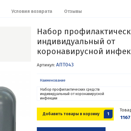
Условия возврата
Отзывы
Набор профилактическ
индивидуальный от
коронавирусной инфе
АПТ043
Артикул:
Наименование
Набор профилактических средств
индивидуальный от коронавирусной
инфекции
Това
Добавить товары в корзину
1
1167