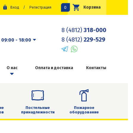
0
Корзина
Вход
/
Регистрация
8 (4812)
318-000
8 (4812)
229-529
:
09:00 - 18:00
О нас
Оплата и доставка
Контакты
ие
Постельные
Пожарное
ов
принадлежности
оборудование