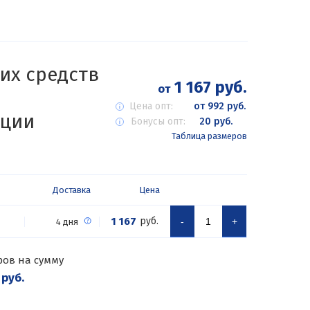
их средств
1 167 руб.
от
Цена опт:
от 992 руб.
кции
Бонусы опт:
20 руб.
Таблица размеров
Доставка
Цена
1 167
руб.
-
+
4 дня
ров на сумму
 руб.