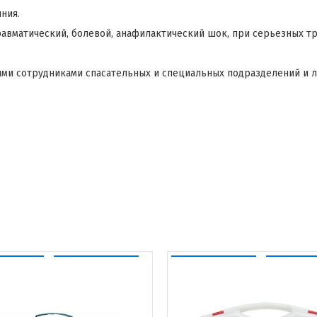
ния.
вматический, болевой, анафилактический шок, при серьезных тра
ыми сотрудниками спасательных и специальных подразделений и 