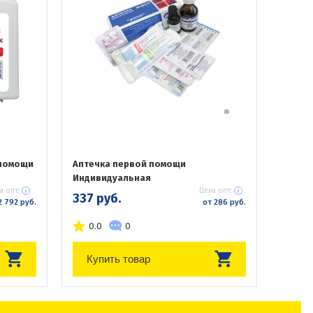
 помощи
Аптечка первой помощи
Индивидуальная
а опт:
Цена опт:
337 руб.
2 792 руб.
от 286 руб.
0.0
0
Купить товар