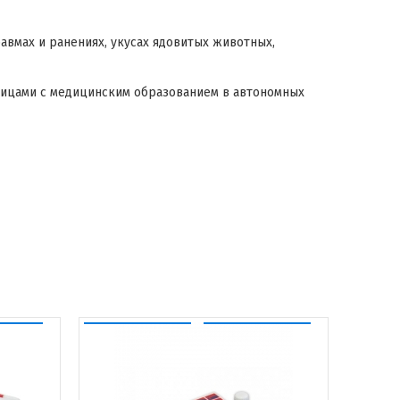
вмах и ранениях, укусах ядовитых животных,
лицами с медицинским образованием в автономных