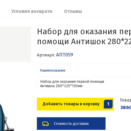
Условия возврата
Отзывы
Набор для оказания пе
помощи Антишок 280*2
АПТ059
Артикул:
Наименование
Набор для оказания первой помощи
Антишок 280*225*130мм
Това
Добавить товары в корзину
1
3860
Стоимость доставки