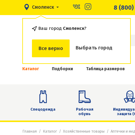
8 (800)
Смоленск
Ваш город
Смоленск
?
Выбрать город
Все верно
Каталог
Подборки
Таблица размеров
Спецодежда
Рабочая
Индивидуа
обувь
защита (
Главная
Каталог
Хозяйственные товары
Аптечки и ме