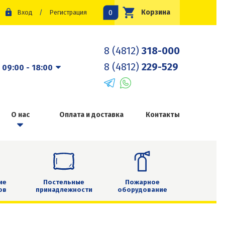
0
Корзина
Вход
/
Регистрация
8 (4812)
318-000
8 (4812)
229-529
:
09:00 - 18:00
О нас
Оплата и доставка
Контакты
ие
Постельные
Пожарное
ов
принадлежности
оборудование