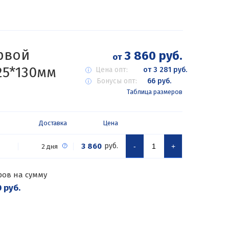
рвой
3 860 руб.
от
25*130мм
Цена опт:
от 3 281 руб.
Бонусы опт:
66 руб.
Таблица размеров
Доставка
Цена
3 860
руб.
-
+
2 дня
ров на сумму
 руб.