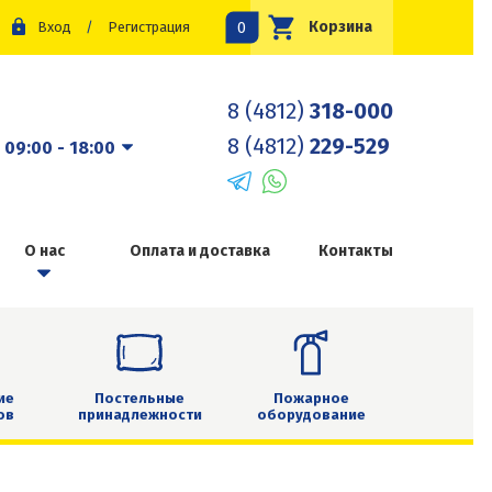
0
Корзина
Вход
/
Регистрация
8 (4812)
318-000
8 (4812)
229-529
:
09:00 - 18:00
О нас
Оплата и доставка
Контакты
ие
Постельные
Пожарное
ов
принадлежности
оборудование