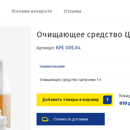
Условия возврата
Отзывы
Очищающее средство Ц
КРЕ 005.04
Артикул:
Наименование
Очищающее средство Цитролин 1 л
Това
Добавить товары в корзину
1
619 
Стоимость доставки