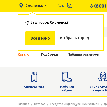
8 (800)
Смоленск
Ваш город
Смоленск
?
Выбрать город
Все верно
Каталог
Подборки
Таблица размеров
Спецодежда
Рабочая
Индивидуа
обувь
защита (
Главная
Каталог
Средства индивидуальной защиты
Д