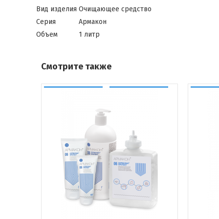
Вид изделия
Очищающее средство
Серия
Армакон
Объем
1 литр
Смотрите также