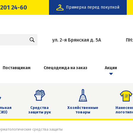
 201 24-60
Примерка перед покупкой
ул. 2-я Брянская д. 5А
ПН
Поставщикам
Спецодежда на заказ
Акции
льная
Средства
Хозяйственные
Нанесен
СИЗ)
защиты рук
товары
логотип
ерматологические средства защиты