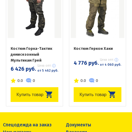
Костюм Горка-Тактик
Костюм Геркон Хаки
демисезонный
Мультикам Грей
Цена опт:
4 776 руб.
от 4 060 руб.
Цена опт:
6 426 руб.
от 5 462 руб.
0.0
0
0.0
0
Купить товар
Купить товар
Спецодежда на заказ
Документы