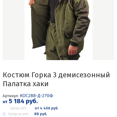
Костюм Горка 3 демисезонный
Палатка хаки
КОС288-Д-270Ф
Артикул:
5 184 руб.
от
Цена опт:
от 4 406 руб.
Бонусы опт:
88 руб.