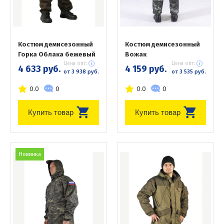
Костюм демисезонный
Костюм демисезонный
Горка Облака бежевый
Вожак
Цена опт:
Цена опт:
4 633 руб.
4 159 руб.
от 3 938 руб.
от 3 535 руб.
0.0
0
0.0
0
Купить товар
Купить товар
Новинка