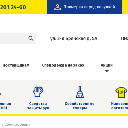
 201 24-60
Примерка перед покупкой
ул. 2-я Брянская д. 5А
ПН
Поставщикам
Спецодежда на заказ
Акции
льная
Средства
Хозяйственные
Нанесен
СИЗ)
защиты рук
товары
логотип
Демисезонные