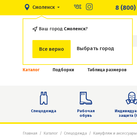
8 (800)
Смоленск
Ваш город
Смоленск
?
Выбрать город
Все верно
Каталог
Подборки
Таблица размеров
Спецодежда
Рабочая
Индивидуа
обувь
защита (
Главная
Каталог
Спецодежда
Камуфляж и аксессуары