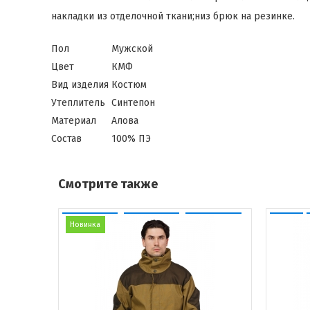
накладки из отделочной ткани;низ брюк на резинке.
Пол
Мужской
Цвет
КМФ
Вид изделия
Костюм
Утеплитель
Синтепон
Материал
Алова
Состав
100% ПЭ
Смотрите также
Новинка