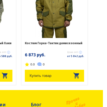
ый Хаки
Костюм Горка-Тактик демисезонный
а опт:
Цена опт:
6 873 руб.
6 588 руб.
от 5 842 руб.
0.0
0
Купить товар
сии
Блог