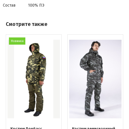
Состав
100% ПЭ
Смотрите также
Новинка
Костюм Донбасс
Костюм демисезонный