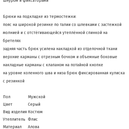
шнуром и фиксаторами
Брюки на подкладке из термостежки:
пояс на широкой резинке по талии со шлевками с застежкой
молнией и с отстёгивающейся утеплённой спинкой на
бретелях
задняя часть брюк усилена накладкой из отделочной ткани
верхние карманы с отрезным бочком и объемные боковые
накладные карманы с клапаном на потайной кнопке
на уровне коленного шва и низа брюк фиксированная кулиска
с резинкой
Пол
Мужской
Цвет
Серый
Вид изделия
Костюм
Утеплитель
Флис
Материал
Алова