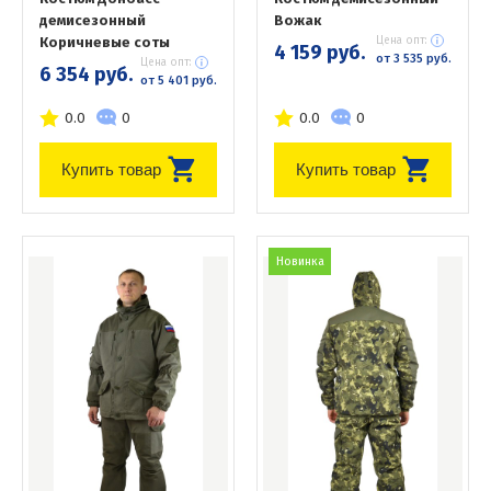
демисезонный
Вожак
Коричневые соты
Цена опт:
4 159 руб.
от 3 535 руб.
Цена опт:
6 354 руб.
от 5 401 руб.
0.0
0
0.0
0
Купить товар
Купить товар
Новинка