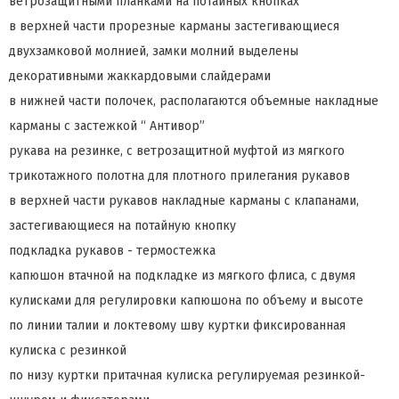
ветрозащитными планками на потайных кнопках
в верхней части прорезные карманы застегивающиеся
двухзамковой молнией, замки молний выделены
декоративными жаккардовыми слайдерами
в нижней части полочек, располагаются объемные накладные
карманы с застежкой “ Антивор”
рукава на резинке, с ветрозащитной муфтой из мягкого
трикотажного полотна для плотного прилегания рукавов
в верхней части рукавов накладные карманы с клапанами,
застегивающиеся на потайную кнопку
подкладка рукавов - термостежка
капюшон втачной на подкладке из мягкого флиса, с двумя
кулисками для регулировки капюшона по объему и высоте
по линии талии и локтевому шву куртки фиксированная
кулиска с резинкой
по низу куртки притачная кулиска регулируемая резинкой-