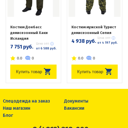
Костюм Донбасс
Костюм мужской Турист
демисезонный Хаки
демисезонный Сепия
Исландия
Цена опт:
4 938 руб.
от 4 197 руб.
Цена опт:
7 751 руб.
от 6 588 руб.
0.0
0
0.0
0
Купить товар
Купить товар
Спецодежда на заказ
Документы
Наш магазин
Вакансии
Блог