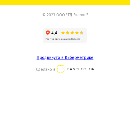
© 2023 ООО "ТД Эталон"
Продвинуто в Киберметрике
Сделано в