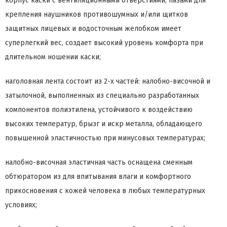
корпус каски с вентиляционными отверстиями, пазами для
крепления наушников противошумных и/или щитков
защитных лицевых и водосточным желобком имеет
суперлегкий вес, создает высокий уровень комфорта при
длительном ношении каски;
наголовная лента состоит из 2-х частей: налобно-височной и
затылочной, выполненных из специально разработанных
компонентов полиэтилена, устойчивого к воздействию
высоких температур, брызг и искр металла, обладающего
повышенной эластичностью при минусовых температурах;
налобно-височная эластичная часть оснащена сменным
обтюратором из для впитывания влаги и комфортного
прикосновения с кожей человека в любых температурных
условиях;