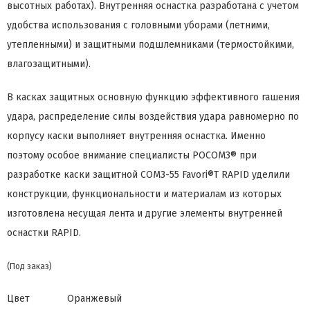
высотных работах). Внутренняя оснастка разработана с учетом
удобства использования с головными уборами (летними,
утепленными) и защитными подшлемниками (термостойкими,
влагозащитными).
В касках защитных основную функцию эффективного гашения
удара, распределение силы воздействия удара равномерно по
корпусу каски выполняет внутренняя оснастка. Именно
поэтому особое внимание специалисты РОСОМЗ® при
разработке каски защитной СОМЗ-55 Favori®T RAPID уделили
конструкции, функциональности и материалам из которых
изготовлена несущая лента и другие элементы внутренней
оснастки RAPID.
(Под заказ)
Цвет
Оранжевый