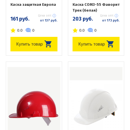
Каска защитная Европа
Каска СОМЗ-55 Фаворит
Трек (белая)
Цена опт:
Цена опт:
161 руб.
203 руб.
от 137 руб.
от 173 руб.
0.0
0
0.0
0
Купить товар
Купить товар