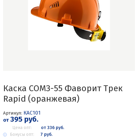
Каска СОМЗ-55 Фаворит Трек
Rapid (оранжевая)
КАС101
Артикул:
395 руб.
от
Цена опт:
от 336 руб.
Бонусы опт:
7 руб.