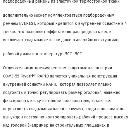
подбородочный ремень из эластичной термостойкой ткани;
дополнительно может комплектоваться подбородочным
ремнём EVEREST, который крепится к внутренней оснастке в 4
точках, что позволяет эффективно распределять вес и
исключает спадывание каски даже в аварийных ситуациях;
рабочий диапазон температур -50С +50С.
Отличительным преимуществом защитных касок серии
СОМЗ-55 Favori®T RAPID является уникальная конструкция
внутренней оснастки RAPID, которая позволяет плавно
подгонять и точно регулировать размер оголовья, надежно
фиксировать каску на голове пользователя, исключает
вероятность спадывания каски в случаях, когда пользователь
вынужден постоянно контролировать рабочий процесс высоко
над головой (например на строительных площадках и