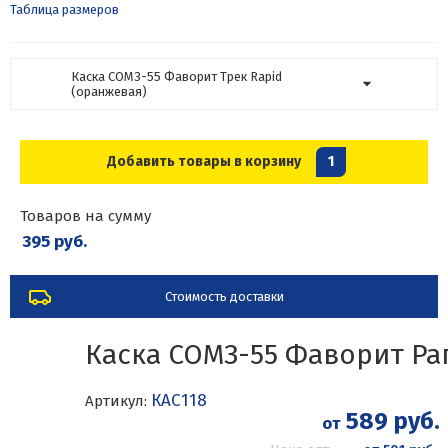
Таблица размеров
Каска СОМЗ-55 Фаворит Трек Rapid
(оранжевая)
Добавить товары в корзину
1
Товаров на сумму
395 руб.
Стоимость доставки
Каска СОМЗ-55 Фаворит Ра
КАС118
Артикул:
589 руб.
от