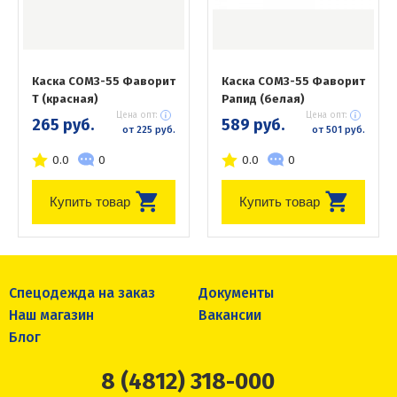
Каска СОМЗ-55 Фаворит
Каска СОМЗ-55 Фаворит
Т (красная)
Рапид (белая)
Цена опт:
Цена опт:
265 руб.
589 руб.
от 225 руб.
от 501 руб.
0.0
0
0.0
0
Купить товар
Купить товар
Спецодежда на заказ
Документы
Наш магазин
Вакансии
Блог
8 (4812) 318-000