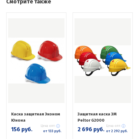
Смотрите также
Каска защитная Эконом
Защитная каска 3М
Юнона
Peltor G2000
Цена опт:
Цена опт:
156 руб.
2 696 руб.
от 133 руб.
от 2 292 руб.