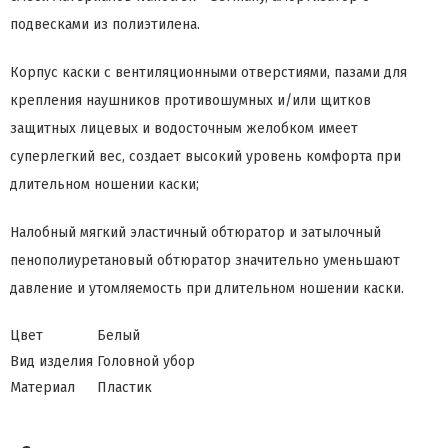
подвесками из полиэтилена.
Корпус каски с вентиляционными отверстиями, пазами для
крепления наушников противошумных и/или щитков
защитных лицевых и водосточным желобком имеет
суперлегкий вес, создает высокий уровень комфорта при
длительном ношении каски;
Налобный мягкий эластичный обтюратор и затылочный
пенополиуретановый обтюратор значительно уменьшают
давление и утомляемость при длительном ношении каски.
Цвет
Белый
Вид изделия
Головной убор
Материал
Пластик