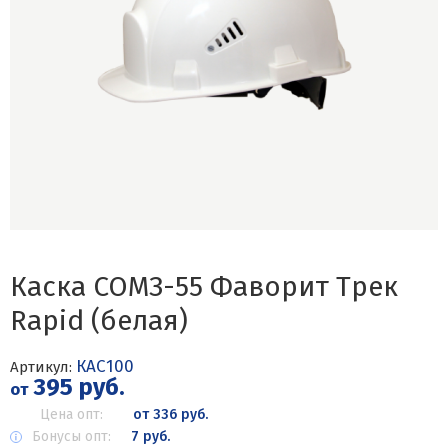
Каска СОМЗ-55 Фаворит Трек
Rapid (белая)
КАС100
Артикул:
395 руб.
от
Цена опт:
от 336 руб.
Бонусы опт:
7 руб.