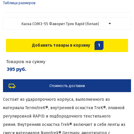
Таблица размеров
Каска СОМЗ-55 Фаворит Трек Rapid (белая)
Добавить товары в корзину
1
Товаров на сумму
395 руб.
Стоимость доставки
Состоит из ударопрочного корпуса, выполненного из
материала TermotreK®, внутренней оснастки ТreK®, плавной
регулировкой RAPID и подбородочного текстильного
ремня. Внутренняя оснастка Trek® включает в себя ленты из
смеси материалов Nanotrek® Germany, амортизатор с