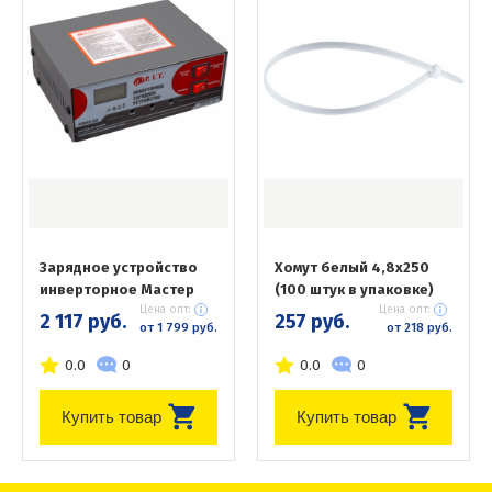
Зарядное устройство
Хомут белый 4,8х250
инверторное Мастер
(100 штук в упаковке)
Цена опт:
Цена опт:
2 117 руб.
257 руб.
от 1 799 руб.
от 218 руб.
0.0
0
0.0
0
Купить товар
Купить товар