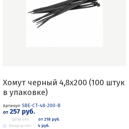
Хомут черный 4,8х200 (100 штук
в упаковке)
SBE-CT-48-200-B
Артикул:
257 руб.
от
Цена опт:
от 218 руб.
Бонусы опт:
4 руб.