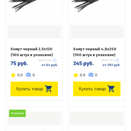
Хомут черный 2,5х120
Хомут черный 4,8х250
(100 штук в упаковке)
(100 штук в упаковке)
Цена опт:
Цена опт:
75 руб.
345 руб.
от 64 руб.
от 293 руб.
0.0
0
0.0
0
Купить товар
Купить товар
Новинка