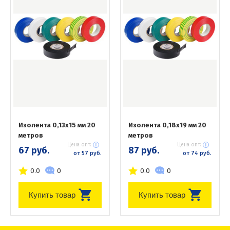
Изолента 0,13х15 мм 20
Изолента 0,18х19 мм 20
метров
метров
Цена опт:
Цена опт:
67 руб.
87 руб.
от 57 руб.
от 74 руб.
0.0
0
0.0
0
Купить товар
Купить товар