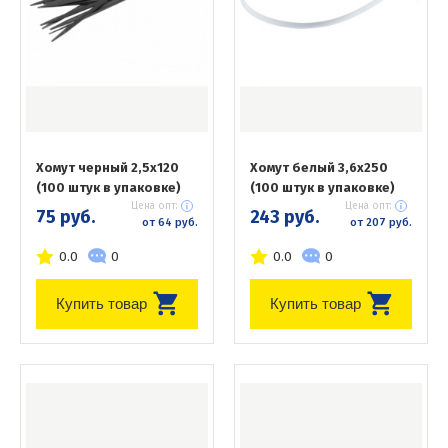
Хомут черный 2,5х120
Хомут белый 3,6х250
(100 штук в упаковке)
(100 штук в упаковке)
Цена опт:
Цена опт:
75 руб.
243 руб.
от 64 руб.
от 207 руб.
0.0
0
0.0
0
Купить товар
Купить товар