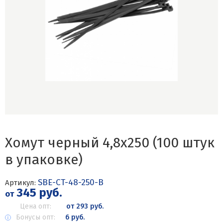
Хомут черный 4,8х250 (100 штук
в упаковке)
SBE-CT-48-250-B
Артикул:
345 руб.
от
Цена опт:
от 293 руб.
Бонусы опт:
6 руб.