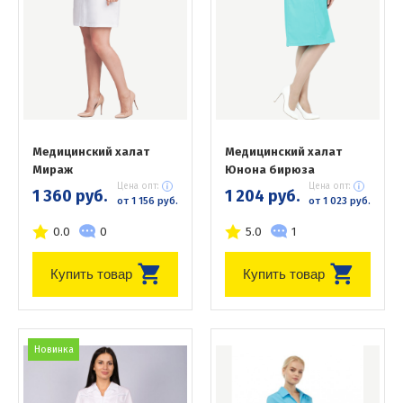
Медицинский халат
Медицинский халат
Мираж
Юнона бирюза
Цена опт:
Цена опт:
1 360 руб.
1 204 руб.
от 1 156 руб.
от 1 023 руб.
0.0
0
5.0
1
Купить товар
Купить товар
Новинка