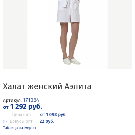
Халат женский Аэлита
171064
Артикул:
1 292 руб.
от
Цена опт:
от 1 098 руб.
Бонусы опт:
22 руб.
Таблица размеров