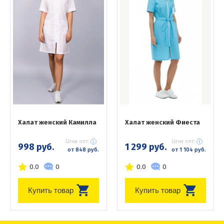
Халат женский Камилла
Халат женский Фиеста
Цена опт:
Цена опт:
998 руб.
1 299 руб.
от 848 руб.
от 1 104 руб.
0.0
0
0.0
0
Купить товар
Купить товар