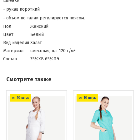
шлевки
- рукав короткий
- объем по талии регулируется поясом.
Пол
Женский
Цвет
Белый
Вид изделия
Халат
Материал
смесовая, пл. 120 г/м²
Состав
35%ХБ 65%ПЭ
Смотрите также
от 10 штук
от 10 штук