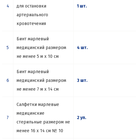
4
для остановки
1 шт.
артериального
кровотечения
Бинт марлевый
5
медицинский размером
4 шт.
не менее 5 м х 10 см
Бинт марлевый
6
медицинский размером
3 шт.
не менее 7 м х 14 см
Салфетки марлевые
медицинские
7
2 уп.
стерильные размером не
менее 16 х 14 см № 10