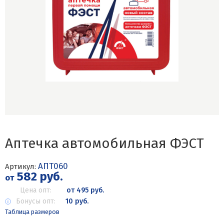
Аптечка автомобильная ФЭСТ
АПТ060
Артикул:
582 руб.
от
Цена опт:
от 495 руб.
Бонусы опт:
10 руб.
Таблица размеров