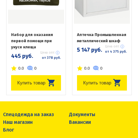
Набор для оказания
Аптечка Промышленная
первой помощи при
металлический шкаф
укусе клеща
Цена опт:
5 147 руб.
от 4 375 руб.
Цена опт:
445 руб.
от 378 руб.
0.0
0
0.0
0
Купить товар
Купить товар
Спецодежда на заказ
Документы
Наш магазин
Вакансии
Блог