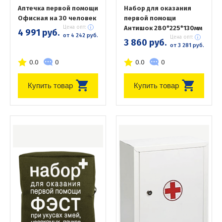
Аптечка первой помощи
Набор для оказания
Офисная на 30 человек
первой помощи
Цена опт:
Антишок 280*225*130мм
4 991 руб.
от 4 242 руб.
Цена опт:
3 860 руб.
от 3 281 руб.
0.0
0
0.0
0
Купить товар
Купить товар