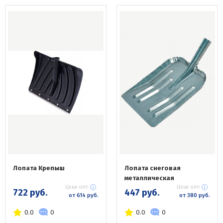
Лопата Крепыш
Лопата снеговая
металлическая
Цена опт:
Цена опт:
722 руб.
447 руб.
от 614 руб.
от 380 руб.
0.0
0
0.0
0