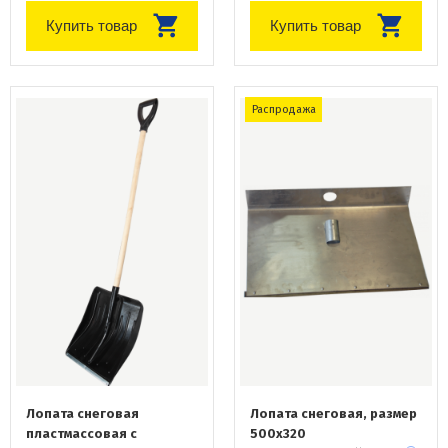
Купить товар
Купить товар
Распродажа
Лопата снеговая
Лопата снеговая, размер
пластмассовая с
500х320