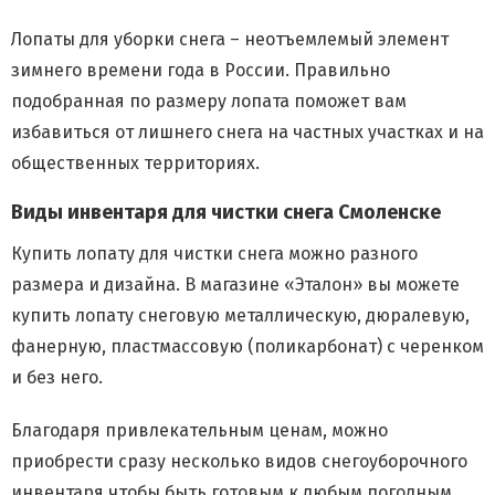
Лопаты для уборки снега – неотъемлемый элемент
зимнего времени года в России. Правильно
подобранная по размеру лопата поможет вам
избавиться от лишнего снега на частных участках и на
общественных территориях.
Виды инвентаря для чистки снега Смоленске
Купить лопату для чистки снега можно разного
размера и дизайна. В магазине «Эталон» вы можете
купить лопату снеговую металлическую, дюралевую,
фанерную, пластмассовую (поликарбонат) с черенком
и без него.
Благодаря привлекательным ценам, можно
приобрести сразу несколько видов снегоуборочного
инвентаря чтобы быть готовым к любым погодным