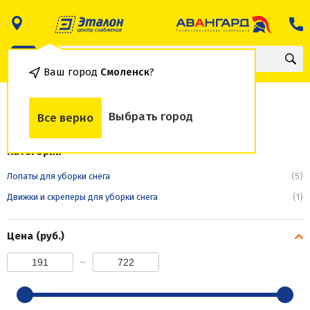
Ваш город
Смоленск
?
Лопаты для уборки снега
Выбрать город
Все верно
Категории
Лопаты для уборки снега
(5)
Движки и скреперы для уборки снега
(1)
Цена (руб.)