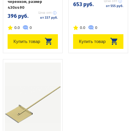
черенком, размер
Цена опт:
653 руб.
от 555 руб.
430х490
Цена опт:
396 руб.
от 337 руб.
0.0
0
0.0
0
Купить товар
Купить товар