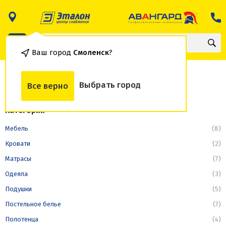
Ваш город
Смоленск
?
Одеяла
Выбрать город
Все верно
Категории
Мебель
(8)
Кровати
(2)
Матрасы
(7)
Одеяла
(3)
Подушки
(5)
Постельное белье
(7)
Полотенца
(4)