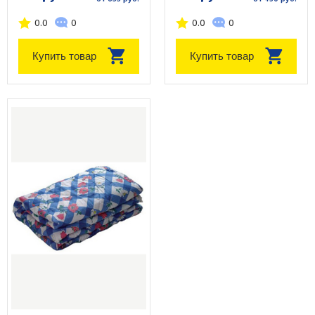
0.0
0
0.0
0
Купить товар
Купить товар