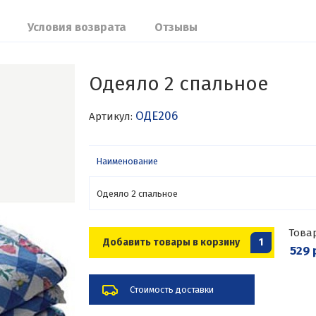
Условия возврата
Отзывы
Одеяло 2 спальное
ОДЕ206
Артикул:
Наименование
Одеяло 2 спальное
Това
Добавить товары в корзину
1
529 
Стоимость доставки