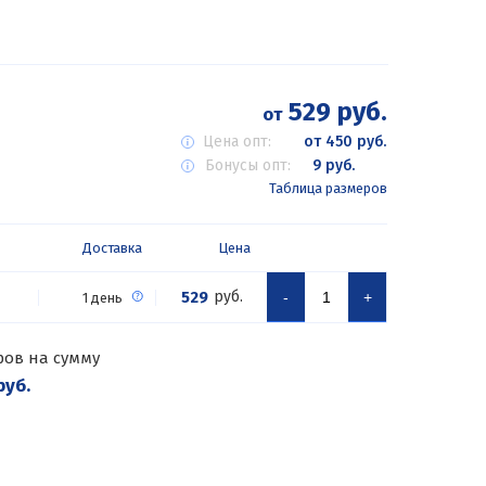
529 руб.
от
Цена опт:
от 450 руб.
Бонусы опт:
9 руб.
Таблица размеров
Доставка
Цена
529
руб.
-
+
1 день
ров на сумму
руб.