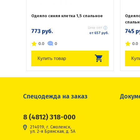
Одеяло синяя клетка 1,5 спальное
Одеяло
спальн
Цена опт:
773 руб.
745 р
от 657 руб.
0.0
0
0.0
Купить товар
Куп
Спецодежда на заказ
Докум
8 (4812) 318-000
214019, г. Смоленск,
ул. 2-я Брянская, д. 5А