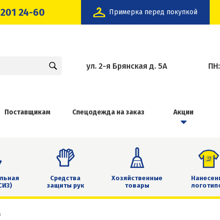
 201 24-60
Примерка перед покупкой
ул. 2-я Брянская д. 5А
ПН
Поставщикам
Спецодежда на заказ
Акции
льная
Средства
Хозяйственные
Нанесен
СИЗ)
защиты рук
товары
логотип
а