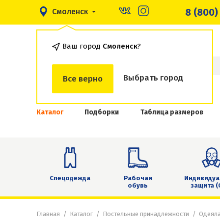
8 (800)
Смоленск
Ваш город
Смоленск
?
Выбрать город
Все верно
Каталог
Подборки
Таблица размеров
Спецодежда
Рабочая
Индивидуа
обувь
защита (
Главная
Каталог
Постельные принадлежности
Одеял