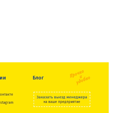
сии
Блог
онтакте
Заказать выезд менеджера
на ваше предприятие
nstagram