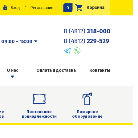
0
Корзина
Вход
/
Регистрация
8 (4812)
318-000
8 (4812)
229-529
:
09:00 - 18:00
О нас
Оплата и доставка
Контакты
ие
Постельные
Пожарное
ов
принадлежности
оборудование