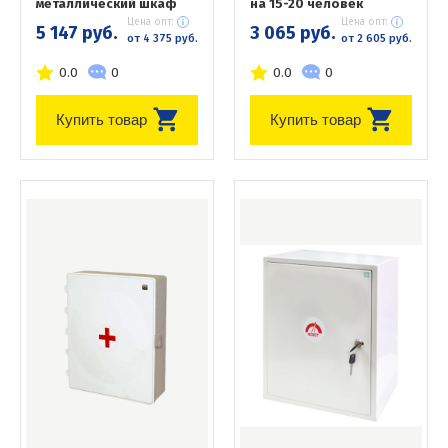
металлический шкаф
на 15-20 человек
Цена опт:
Цена опт:
5 147 руб.
3 065 руб.
от 4 375 руб.
от 2 605 руб.
0.0
0
0.0
0
Купить товар
Купить товар