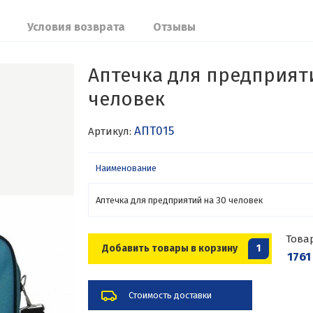
Условия возврата
Отзывы
Аптечка для предприяти
человек
АПТ015
Артикул:
Наименование
Аптечка для предприятий на 30 человек
Това
Добавить товары в корзину
1
1761
Стоимость доставки