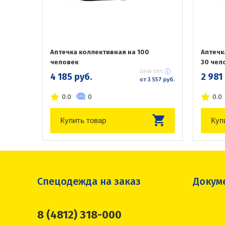
Аптечка коллективная на 100
Аптечк
человек
30 чел
Цена опт:
4 185 руб.
2 981
от 3 557 руб.
0.0
0
0.0
Купить товар
Куп
Спецодежда на заказ
Докум
8 (4812) 318-000