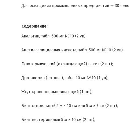
Для оснащения промышленных предприятий — 30 чело
Содержание:
Анальгин, табл. 500 мг №10 (2 уп);
Ацетилсалициловая кислота, табл. 500 мг №10 (2 уп);
Гипотермический (охлаждающий) пакет (2 шт);
Дротаверин (но-шпа), табл. 40 мг №10 (1 уп);
Жгут кровоостанавливающий (1 шт);
Бинт стерильный 5 м × 10 см или 5 м × 7 см (2 шт);
Бинт нестерильный 5 м × 10 см (2 шт);