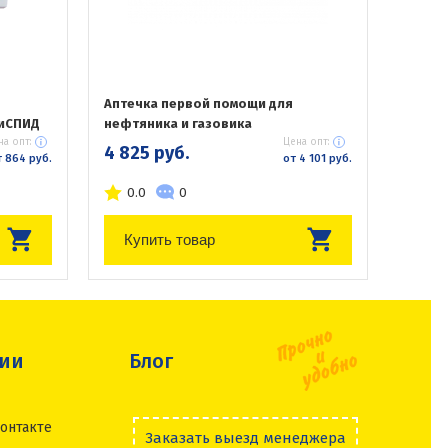
Аптечка первой помощи для
тиСПИД
нефтяника и газовика
на опт:
Цена опт:
4 825 руб.
 864 руб.
от 4 101 руб.
0.0
0
Купить товар
сии
Блог
онтакте
Заказать выезд менеджера