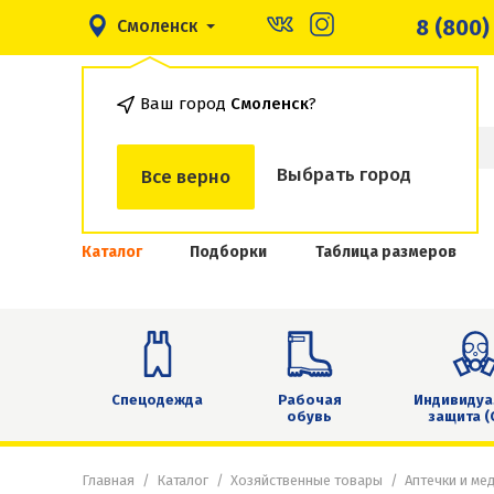
8 (800)
Смоленск
Ваш город
Смоленск
?
Выбрать город
Все верно
Каталог
Подборки
Таблица размеров
Спецодежда
Рабочая
Индивидуа
обувь
защита (
Главная
Каталог
Хозяйственные товары
Аптечки и ме