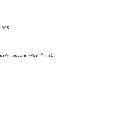
 уп);
т-Устройство-Рот” (1 шт);