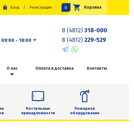
0
Корзина
Вход
/
Регистрация
8 (4812)
318-000
8 (4812)
229-529
:
09:00 - 18:00
О нас
Оплата и доставка
Контакты
ие
Постельные
Пожарное
ов
принадлежности
оборудование