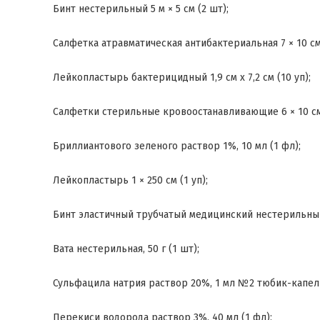
Бинт нестерильный 5 м × 5 см (2 шт);
Салфетка атравматическая антибактериальная 7 × 10 см,
Лейкопластырь бактерицидный 1,9 см x 7,2 см (10 уп);
Салфетки стерильные кровоостанавливающие 6 × 10 см
Бриллиантового зеленого раствор 1%, 10 мл (1 фл);
Лейкопластырь 1 × 250 см (1 уп);
Бинт эластичный трубчатый медицинский нестерильный 
Вата нестерильная, 50 г (1 шт);
Сульфацила натрия раствор 20%, 1 мл №2 тюбик-капель
Перекиси водорода раствор 3%, 40 мл (1 фл);