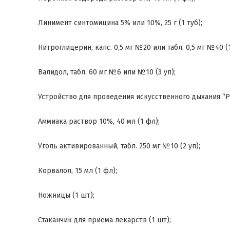
Линимент синтомицина 5% или 10%, 25 г (1 туб);
Нитроглицерин, капс. 0,5 мг №20 или табл. 0,5 мг №40 (1
Валидол, табл. 60 мг №6 или №10 (3 уп);
Устройство для проведения искусственного дыхания “Ро
Аммиака раствор 10%, 40 мл (1 фл);
Уголь активированный, табл. 250 мг №10 (2 уп);
Корвалол, 15 мл (1 фл);
Ножницы (1 шт);
Стаканчик для приема лекарств (1 шт);