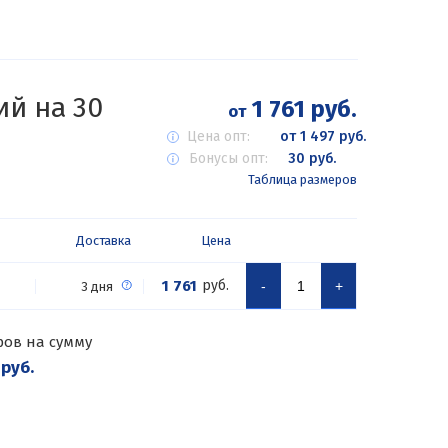
й на 30
1 761 руб.
от
Цена опт:
от 1 497 руб.
Бонусы опт:
30 руб.
Таблица размеров
Доставка
Цена
1 761
руб.
-
+
3 дня
ров на сумму
 руб.