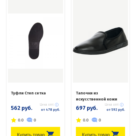
Туфли Степ сетка
Тапочки из
искусственной кожи
Цена опт:
Цена опт:
562 руб.
697 руб.
от 478 руб.
от 592 руб.
0.0
0
0.0
0
Купить товар
Купить товар