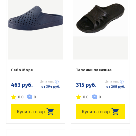
Сабо Море
Тапочки пляжные
Цена опт:
Цена опт:
463 руб.
315 руб.
от 394 руб.
от 268 руб.
0.0
0
0.0
0
Купить товар
Купить товар