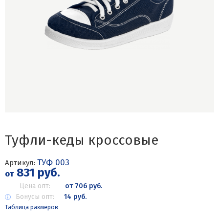
Туфли-кеды кроссовые
ТУФ 003
Артикул:
831 руб.
от
Цена опт:
от 706 руб.
Бонусы опт:
14 руб.
Таблица размеров