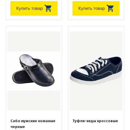
Купить товар
Купить товар
Сабо мужские кожаные
Туфли-кеды кроссовые
черные