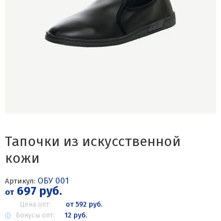
Тапочки из искусственной
кожи
ОБУ 001
Артикул:
697 руб.
от
Цена опт:
от 592 руб.
Бонусы опт:
12 руб.