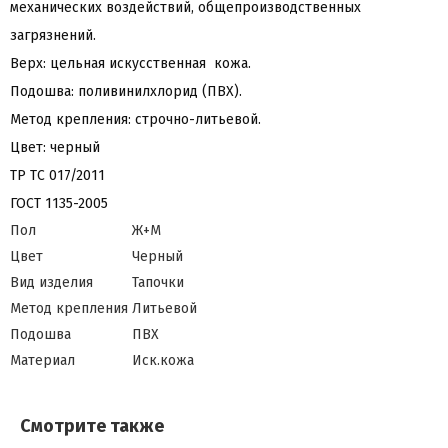
механических воздействий, общепроизводственных
загрязнений.
Верх: цельная искусственная кожа.
Подошва: поливинилхлорид (ПВХ).
Метод крепления: строчно-литьевой.
Цвет: черный
ТР ТС 017/2011
ГОСТ 1135-2005
Пол
Ж+М
Цвет
Черный
Вид изделия
Тапочки
Метод крепления
Литьевой
Подошва
ПВХ
Материал
Иск.кожа
Смотрите также