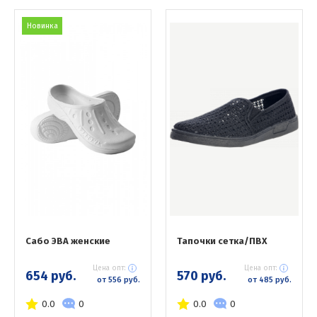
Новинка
Сабо ЭВА женские
Тапочки сетка/ПВХ
Цена опт:
Цена опт:
654 руб.
570 руб.
от 556 руб.
от 485 руб.
0.0
0
0.0
0