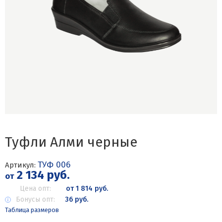
Туфли Алми черные
ТУФ 006
Артикул:
2 134 руб.
от
Цена опт:
от 1 814 руб.
Бонусы опт:
36 руб.
Таблица размеров