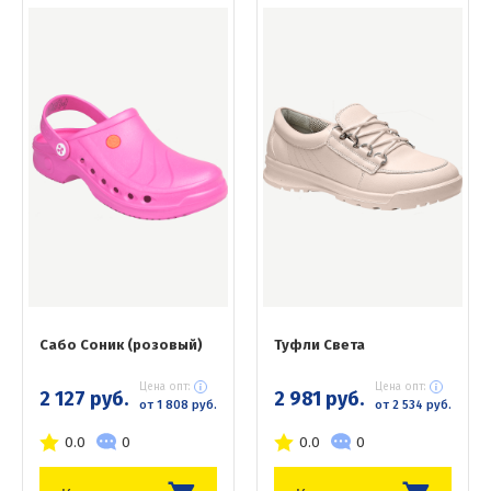
Сабо Соник (розовый)
Туфли Света
Цена опт:
Цена опт:
2 127 руб.
2 981 руб.
от 1 808 руб.
от 2 534 руб.
0.0
0
0.0
0