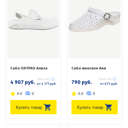
Сабо OXYPAS Ализа
Сабо женское Аня
Цена опт:
Цена опт:
4 907 руб.
790 руб.
от 4 171 руб.
от 672 руб.
0.0
0
0.0
0
Купить товар
Купить товар