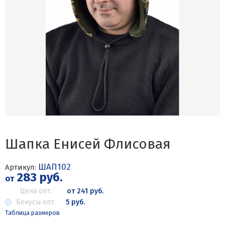
Шапка Енисей Флисовая
ШАП102
Артикул:
283 руб.
от
Цена опт:
от 241 руб.
Бонусы опт:
5 руб.
Таблица размеров