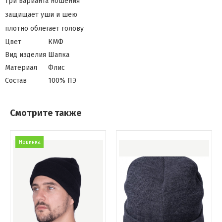
три варианта ношения
защищает уши и шею
плотно облегает голову
Цвет
КМФ
Вид изделия
Шапка
Материал
Флис
Состав
100% ПЭ
Смотрите также
Новинка