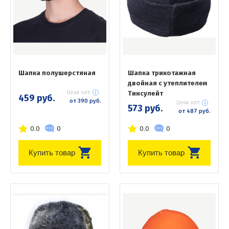
Шапка полушерстяная
Шапка трикотажная
двойная с утеплителем
Цена опт:
Тинсулейт
459 руб.
от 390 руб.
Цена опт:
573 руб.
от 487 руб.
0.0
0
0.0
0
Купить товар
Купить товар