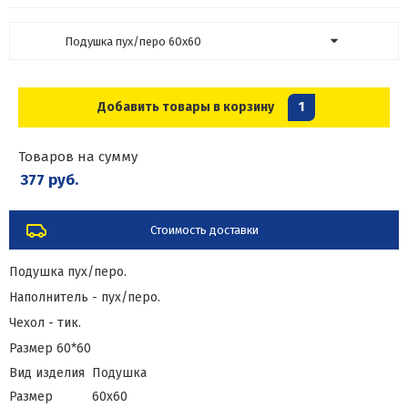
Подушка пух/перо 60х60
Добавить товары в корзину
1
Товаров на сумму
377 руб.
Стоимость доставки
Подушка пух/перо.
Наполнитель - пух/перо.
Чехол - тик.
Размер 60*60
Вид изделия
Подушка
Размер
60х60