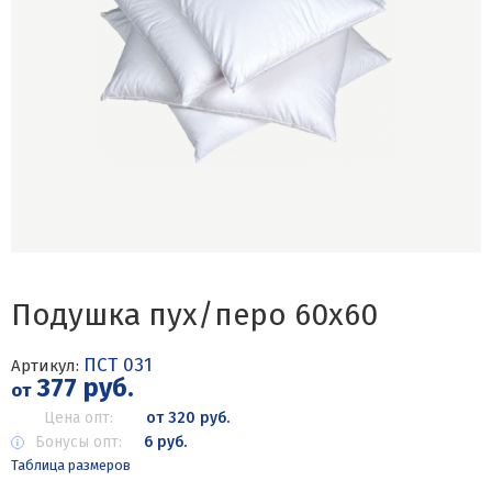
Подушка пух/перо 60х60
ПСТ 031
Артикул:
377 руб.
от
Цена опт:
от 320 руб.
Бонусы опт:
6 руб.
Таблица размеров