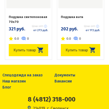
Подушка синтепоновая
Подушка вата
70х70
Цена опт:
Цена опт:
321 руб.
202 руб.
от 273 руб.
от 172 руб.
0.0
0
0.0
0
Купить товар
Купить товар
Спецодежда на заказ
Документы
Наш магазин
Вакансии
Блог
8 (4812) 318-000
214019, г. Смоленск,