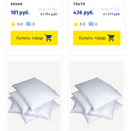
60х60
70х70
Цена опт:
Цена опт:
181 руб.
436 руб.
от 154 руб.
от 371 руб.
0.0
0
0.0
0
Купить товар
Купить товар