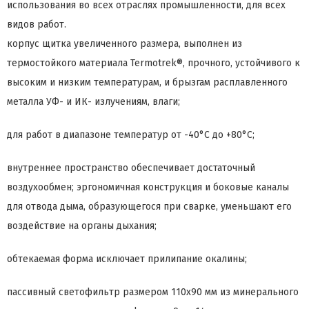
использования во всех отраслях промышленности, для всех
видов работ.
корпус щитка увеличенного размера, выполнен из
термостойкого материала Termotrek®, прочного, устойчивого к
высоким и низким температурам, и брызгам расплавленного
металла УФ- и ИК- излучениям, влаги;
для работ в диапазоне температур от -40°С до +80°С;
внутреннее пространство обеспечивает достаточный
воздухообмен; эргономичная конструкция и боковые каналы
для отвода дыма, образующегося при сварке, уменьшают его
воздействие на органы дыхания;
обтекаемая форма исключает прилипание окалины;
пассивный светофильтр размером 110х90 мм из минерального