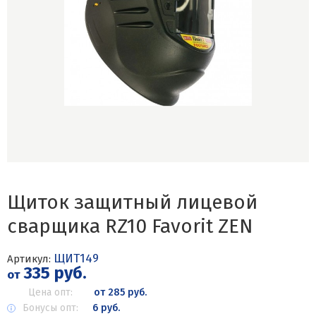
Щиток защитный лицевой
сварщика RZ10 Favorit ZEN
ЩИТ149
Артикул:
335 руб.
от
Цена опт:
от 285 руб.
Бонусы опт:
6 руб.