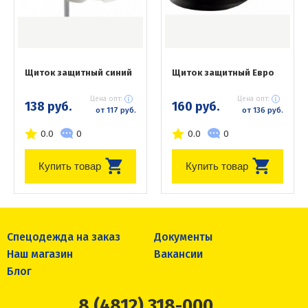
Щиток защитный синий
Щиток защитный Евро
Цена опт:
Цена опт:
138 руб.
160 руб.
от 117 руб.
от 136 руб.
0.0
0
0.0
0
Купить товар
Купить товар
Спецодежда на заказ
Документы
Наш магазин
Вакансии
Блог
8 (4812) 318-000