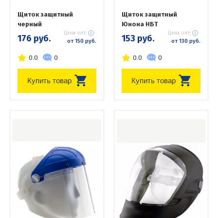
Щиток защитный
Щиток защитный
черный
Юнона НБТ
Цена опт:
Цена опт:
176 руб.
153 руб.
от 150 руб.
от 130 руб.
0.0
0
0.0
0
Купить товар
Купить товар