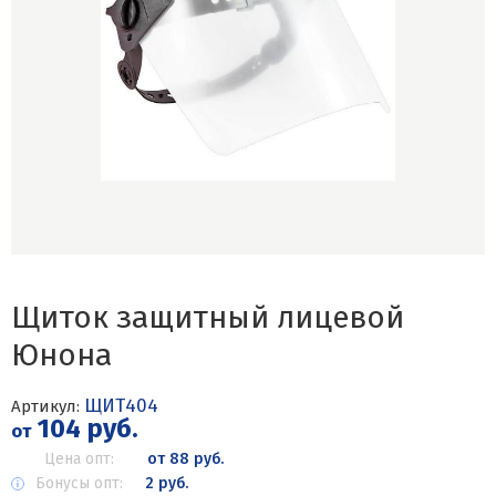
Щиток защитный лицевой
Юнона
ЩИТ404
Артикул:
104 руб.
от
Цена опт:
от 88 руб.
Бонусы опт:
2 руб.