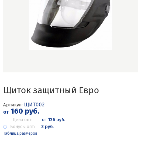
Щиток защитный Евро
ЩИТ002
Артикул:
160 руб.
от
Цена опт:
от 136 руб.
Бонусы опт:
3 руб.
Таблица размеров