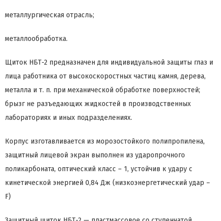
металлургическая отрасль;
металлообработка.
Щиток НБТ-2 предназначен для индивидуальной защиты глаз и
лица работника от высокоскоростных частиц камня, дерева,
металла и т. п. при механической обработке поверхностей;
брызг не разъедающих жидкостей в производственных
лабораториях и иных подразделениях.
Корпус изготавливается из морозостойкого полипропилена,
защитный лицевой экран выполнен из ударопрочного
поликарбоната, оптический класс – 1, устойчив к удару с
кинетической энергией 0,84 Дж (низкоэнергетический удар –
F)
Защитный щиток НБТ-2 — пластмассовое со ступенчатой