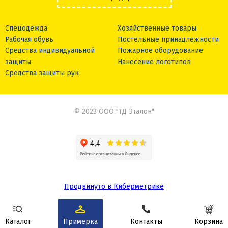
Спецодежда
Хозяйственные товары
Рабочая обувь
Постельные принадлежности
Средства индивидуальной
Пожарное оборудование
защиты
Нанесение логотипов
Средства защиты рук
© 2023 ООО "ТД Эталон"
Продвинуто в Киберметрике
Сделано в
Каталог
Примерка
Контакты
Корзина