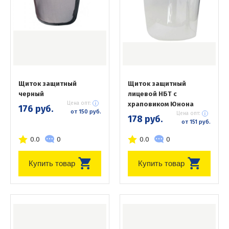
Щиток защитный
Щиток защитный
черный
лицевой НБТ с
Цена опт:
храповиком Юнона
176 руб.
от 150 руб.
Цена опт:
178 руб.
от 151 руб.
0.0
0
0.0
0
Купить товар
Купить товар