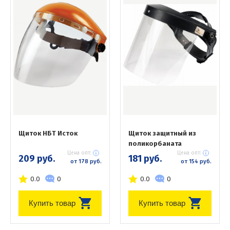
Щиток НБТ Исток
Щиток защитный из
поликорбаната
Цена опт:
Цена опт:
209 руб.
181 руб.
от 178 руб.
от 154 руб.
0.0
0
0.0
0
Купить товар
Купить товар