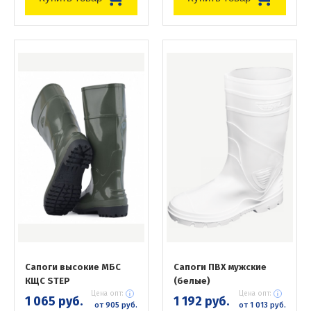
Сапоги высокие МБС
Сапоги ПВХ мужские
КЩС STEP
(белые)
Цена опт:
Цена опт:
1 065 руб.
1 192 руб.
от 905 руб.
от 1 013 руб.