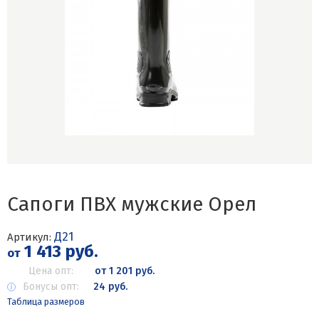
Сапоги ПВХ мужские Орел
Д21
Артикул:
1 413 руб.
от
Цена опт:
от 1 201 руб.
Бонусы опт:
24 руб.
Таблица размеров