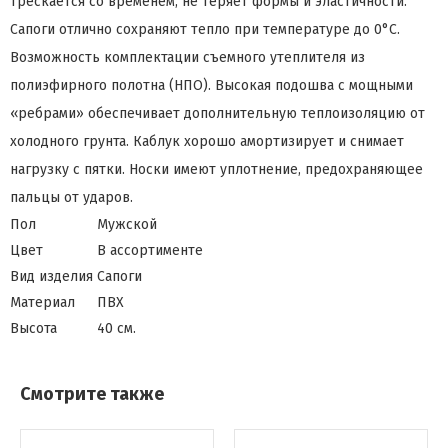
трескается со временем, не теряет формы и эластичности.
Сапоги отлично сохраняют тепло при температуре до 0°С.
Возможность комплектации съемного утеплителя из
полиэфирного полотна (НПО). Высокая подошва с мощными
«ребрами» обеспечивает дополнительную теплоизоляцию от
холодного грунта. Каблук хорошо амортизирует и снимает
нагрузку с пятки. Носки имеют уплотнение, предохраняющее
пальцы от ударов.
Пол
Мужской
Цвет
В ассортименте
Вид изделия
Сапоги
Материал
ПВХ
Высота
40 см.
Смотрите также