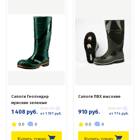
Сапоги Геолэндер
Сапоги ПВХ высокие
мужские зеленые
Цена опт:
Цена опт:
1 408 руб.
910 руб.
от 1 197 руб.
от 774 руб.
0.0
0
0.0
0
Купить товар
Купить товар