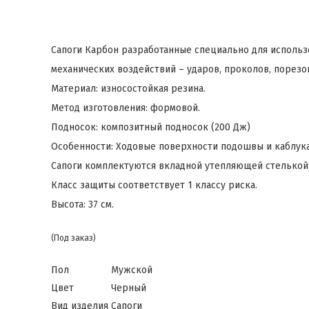
Cапоги Карбон разработанные специально для исполь
механических воздействий – ударов, проколов, порезов,
Материал: износостойкая резина.
Метод изготовления: формовой.
Подносок: композитный подносок (200 Дж)
Особенности: Ходовые поверхности подошвы и каблука
Сапоги комплектуются вкладной утепляющей стелькой и 
Класс защиты соответствует 1 классу риска.
Высота: 37 см.
(Под заказ)
Пол
Мужской
Цвет
Черный
Вид изделия
Сапоги