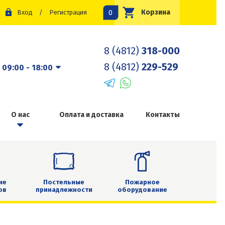
0
Корзина
Вход
/
Регистрация
8 (4812)
318-000
8 (4812)
229-529
:
09:00 - 18:00
О нас
Оплата и доставка
Контакты
ие
Постельные
Пожарное
ов
принадлежности
оборудование