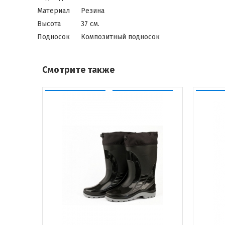
Материал
Резина
Высота
37 см.
Подносок
Композитный подносок
Смотрите также