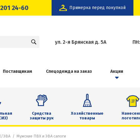
 201 24-60
Примерка перед покупкой
ул. 2-я Брянская д. 5А
ПН
Поставщикам
Спецодежда на заказ
Акции
льная
Средства
Хозяйственные
Нанесен
СИЗ)
защиты рук
товары
логотип
Х/ЭВА
Мужские ПВХ и ЭВА сапоги