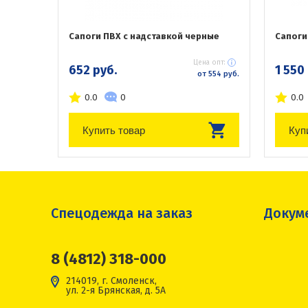
Сапоги ПВХ с надставкой черные
Сапоги
Цена опт:
652 руб.
1 550
от 554 руб.
0.0
0
0.0
Купить товар
Куп
Спецодежда на заказ
Докум
8 (4812) 318-000
214019, г. Смоленск,
ул. 2-я Брянская, д. 5А