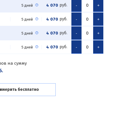
4 070
руб.
-
+
5 дней
4 070
руб.
-
+
5 дней
4 070
руб.
-
+
5 дней
4 070
руб.
-
+
5 дней
ров на сумму
б.
имерить бесплатно