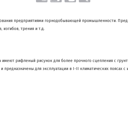
зования предприятиями горнодобывающей промышленности. Предна
 изгибов, трения и т.д.
 имеют рифленый рисунок для более прочного сцепления с грунто
предназначены для эксплуатации в I-II климатических поясах с ин