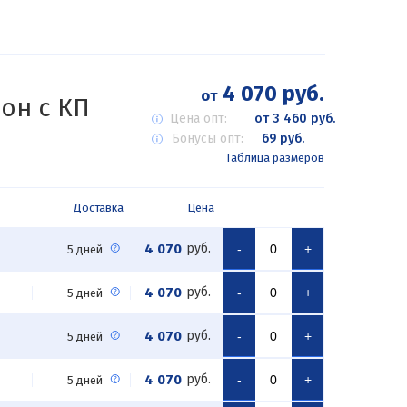
4 070 руб.
от
он с КП
Цена опт:
от 3 460 руб.
Бонусы опт:
69 руб.
Таблица размеров
Доставка
Цена
4 070
руб.
-
+
5 дней
4 070
руб.
-
+
5 дней
4 070
руб.
-
+
5 дней
4 070
руб.
-
+
5 дней