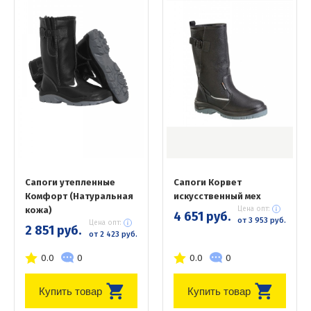
Сапоги утепленные
Сапоги Корвет
Комфорт (Натуральная
искусственный мех
кожа)
Цена опт:
4 651 руб.
от 3 953 руб.
Цена опт:
2 851 руб.
от 2 423 руб.
0.0
0
0.0
0
Купить товар
Купить товар