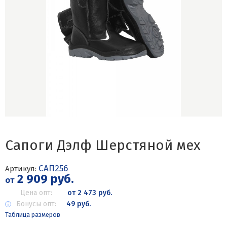
Сапоги Дэлф Шерстяной мех
САП256
Артикул:
2 909 руб.
от
Цена опт:
от 2 473 руб.
Бонусы опт:
49 руб.
Таблица размеров