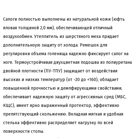
Сапоги полностью выполнены из натуральной кожи (юфть
яловая толщиной 2,0 мм), обеспечивающей отличный
воздухообмен. Утеплитель из шерстяного меха придает
дополнительноую защиту от холода. Ремешок для
регулировки объема голенища надежно фиксирует сапог на
ноге. Термоустройчивая двухцветная подошва из полиуретана
двойной плотности (ПУ-ТПУ) защищает от воздействия
высоких и низких температур (от -20 до +160), обладает
повышенной прочностью и демпфирующими свойствами,
обеспечивает надежную защиту от агрессивных сред (МБС,
КЩС), имеет ярко выраженный протектор, эффективно
препятствующий скольжению. Вкладная мягкая и удобная
стелька эффективно распределяет нагрузку по всей
поверхности стопы.