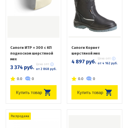
Сапоги ИТР + 300 с КП
Сапоги Корвет
подноском шерстяной
шерстяной мех
мех
Цена опт:
4 897 руб.
от 4 162 руб.
Цена опт:
3 374 руб.
от 2 868 руб.
0.0
0
0.0
0
Купить товар
Купить товар
Распродажа