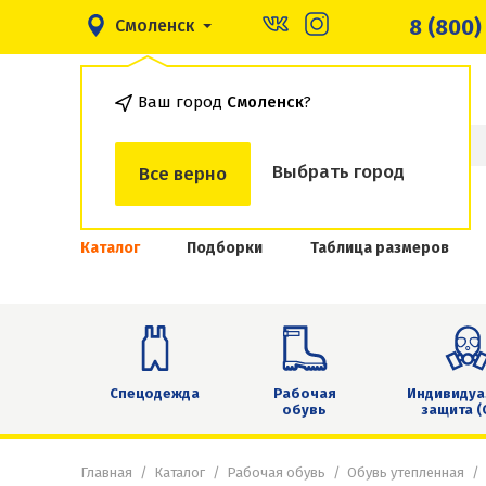
8 (800)
Смоленск
Ваш город
Смоленск
?
Выбрать город
Все верно
Каталог
Подборки
Таблица размеров
Спецодежда
Рабочая
Индивидуа
обувь
защита (
Главная
Каталог
Рабочая обувь
Обувь утепленная