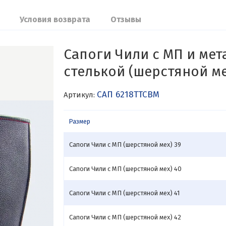
Условия возврата
Отзывы
Сапоги Чили с МП и ме
стелькой (шерстяной ме
САП 6218ТТСВМ
Артикул:
Размер
Сапоги Чили с МП (шерстяной мех) 39
Сапоги Чили с МП (шерстяной мех) 40
Сапоги Чили с МП (шерстяной мех) 41
Сапоги Чили с МП (шерстяной мех) 42