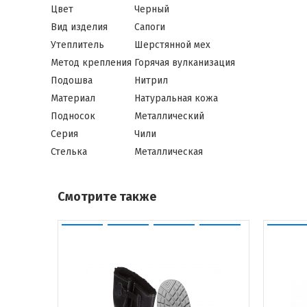
Цвет
Черный
Вид изделия
Сапоги
Утеплитель
Шерстянной мех
Метод крепления
Горячая вулканизация
Подошва
Нитрил
Материал
Натуральная кожа
Подносок
Металлический
Серия
Чили
Стелька
Металлическая
Смотрите также