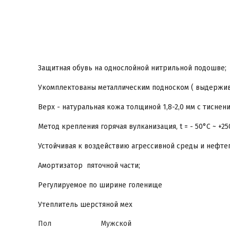
Защитная обувь на однослойной нитрильной подошве;
Укомплектованы металлическим подноском ( выдержива
Верх - натуральная кожа толщиной 1,8-2,0 мм с тиснени
Метод крепления горячая вулканизация, t = - 50°С ~ +
Устойчивая к воздействию агрессивной среды и нефте
Амортизатор пяточной части;
Регулируемое по ширине голенище
Утеплитель шерстяной мех
Пол
Мужской