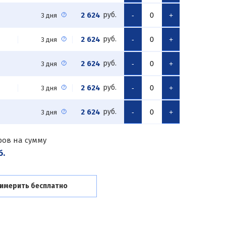
2 624
руб.
-
+
3 дня
2 624
руб.
-
+
3 дня
2 624
руб.
-
+
3 дня
2 624
руб.
-
+
3 дня
2 624
руб.
-
+
3 дня
ров на сумму
б.
имерить бесплатно