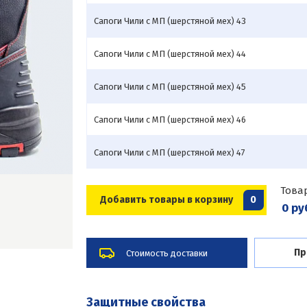
Сапоги Чили с МП (шерстяной мех) 43
Сапоги Чили с МП (шерстяной мех) 44
Сапоги Чили с МП (шерстяной мех) 45
Сапоги Чили с МП (шерстяной мех) 46
Сапоги Чили с МП (шерстяной мех) 47
Това
Добавить товары в корзину
0
0 ру
Пр
Стоимость доставки
Защитные свойства