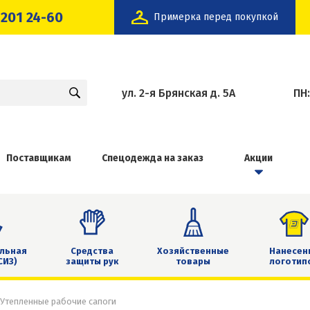
 201 24-60
Примерка перед покупкой
ул. 2-я Брянская д. 5А
ПН
Поставщикам
Спецодежда на заказ
Акции
льная
Средства
Хозяйственные
Нанесен
СИЗ)
защиты рук
товары
логотип
Утепленные рабочие сапоги