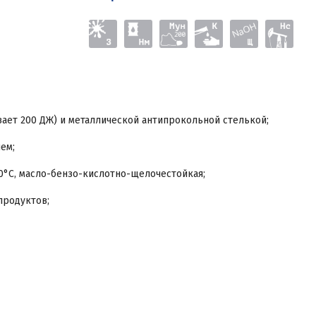
ет 200 ДЖ) и металлической антипрокольной стелькой;
ем;
250°С, масло-бензо-кислотно-щелочестойкая;
продуктов;