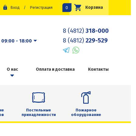
0
Корзина
Вход
/
Регистрация
8 (4812)
318-000
8 (4812)
229-529
:
09:00 - 18:00
О нас
Оплата и доставка
Контакты
ие
Постельные
Пожарное
ов
принадлежности
оборудование