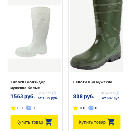
Сапоги Геолэндер
Сапоги ПВХ мужские
мужские белые
Цена опт:
Цена опт:
1 563 руб.
808 руб.
от 1 329 руб.
от 687 руб.
0.0
0
0.0
0
Купить товар
Купить товар