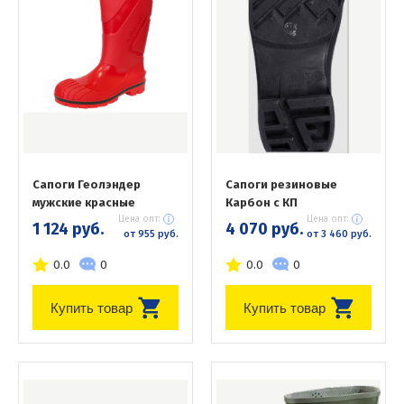
Сапоги Геолэндер
Сапоги резиновые
мужские красные
Карбон с КП
Цена опт:
Цена опт:
1 124 руб.
4 070 руб.
от 955 руб.
от 3 460 руб.
0.0
0
0.0
0
Купить товар
Купить товар