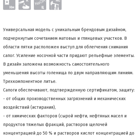
Универсальная модель с уникальным брендовым дизайном,
подчеркнутым сочетанием матовых и глянцевых участков. В
области пятки расположен выступ для облегчения снимания
сапог. Усиление носочной части придают рельефные элементы.
В дизайн заложена возможность самостоятельного
уменьшения высоты голенища по двум направляющим линиям.
Трехкомпонентное литье.
Сапоги обеспечивают, подтвержденную сертификатом, защиту:
- от общих производственных загрязнений и механических
воздействий (истирания),
- от химических факторов (сырой нефти, нефтяных масел и
продуктов тяжелых фракций, растворов щелочей
концентрацией до 50 % и растворов кислот концентрацией до