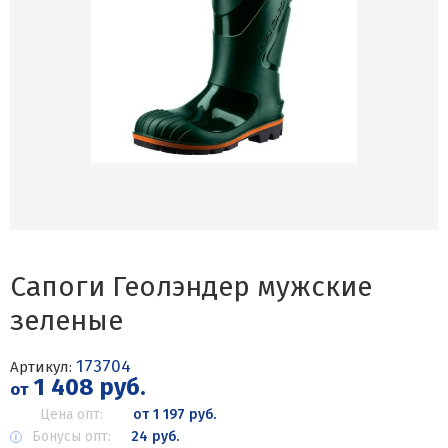
Сапоги Геолэндер мужские
зеленые
173704
Артикул:
1 408 руб.
от
Цена опт:
от 1 197 руб.
Бонусы опт:
24 руб.