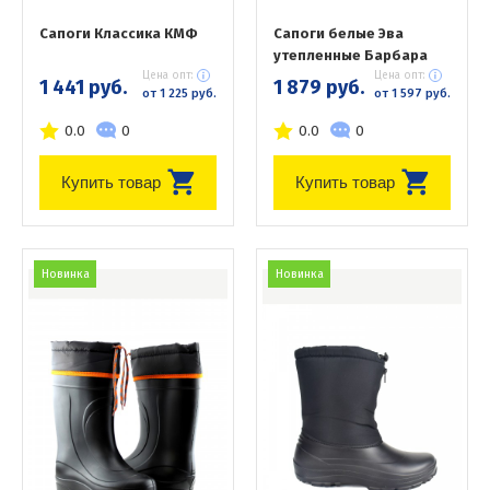
Сапоги Классика КМФ
Сапоги белые Эва
утепленные Барбара
Цена опт:
Цена опт:
1 441 руб.
1 879 руб.
от 1 225 руб.
от 1 597 руб.
0.0
0
0.0
0
Купить товар
Купить товар
Новинка
Новинка