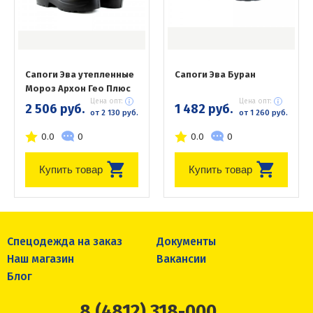
Сапоги Эва утепленные
Сапоги Эва Буран
Мороз Архон Гео Плюс
Цена опт:
Цена опт:
2 506 руб.
1 482 руб.
от 2 130 руб.
от 1 260 руб.
0.0
0
0.0
0
Купить товар
Купить товар
Спецодежда на заказ
Документы
Наш магазин
Вакансии
Блог
8 (4812) 318-000