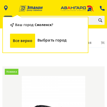
Ваш город
Смоленск
?
Выбрать город
Все верно
О товаре
Доставка и оплата
Гарантия
Ус
Новинка