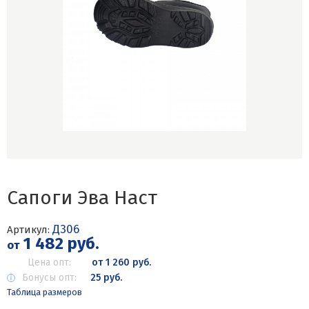
Сапоги Эва Наст
Д306
Артикул:
1 482 руб.
от
Цена опт:
от 1 260 руб.
Бонусы опт:
25 руб.
Таблица размеров