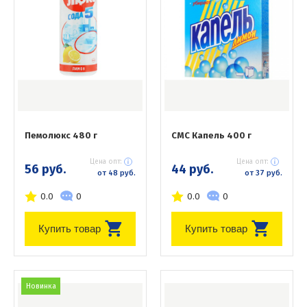
Пемолюкс 480 г
СМС Капель 400 г
Цена опт:
Цена опт:
56 руб.
44 руб.
от 48 руб.
от 37 руб.
0.0
0
0.0
0
Купить товар
Купить товар
Новинка