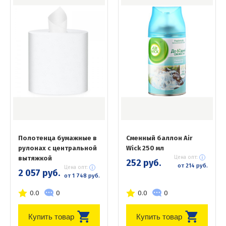
Полотенца бумажные в
Сменный баллон Air
рулонах с центральной
Wick 250 мл
вытяжкой
Цена опт:
252 руб.
от 214 руб.
Цена опт:
2 057 руб.
от 1 748 руб.
0.0
0
0.0
0
Купить товар
Купить товар