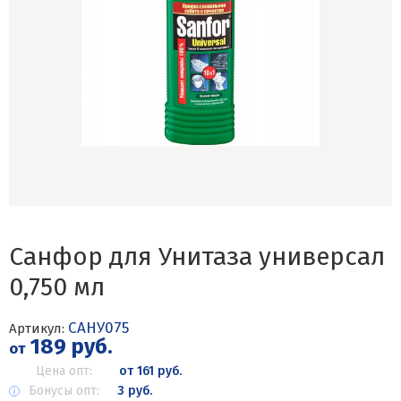
Санфор для Унитаза универсал
0,750 мл
САНУ075
Артикул:
189 руб.
от
Цена опт:
от 161 руб.
Бонусы опт:
3 руб.