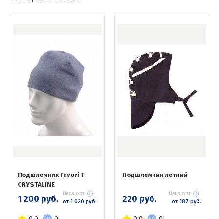
Подшлемник Favori T
Подшлемник летний
CRYSTALINE
Цена опт:
Цена опт:
1 200 руб.
220 руб.
от 1 020 руб.
от 187 руб.
0.0
0
0.0
0