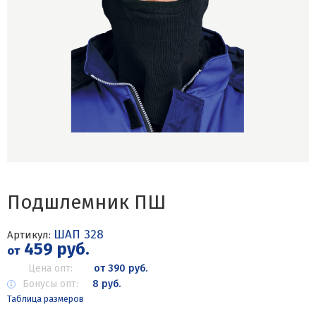
Подшлемник ПШ
ШАП 328
Артикул:
459 руб.
от
Цена опт:
от 390 руб.
Бонусы опт:
8 руб.
Таблица размеров