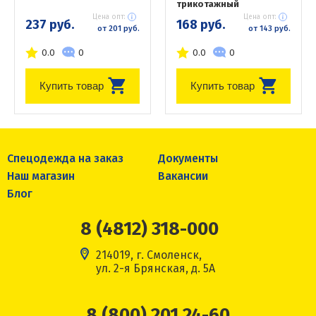
трикотажный
Цена опт:
Цена опт:
237 руб.
168 руб.
от 201 руб.
от 143 руб.
0.0
0
0.0
0
Купить товар
Купить товар
Спецодежда на заказ
Документы
Наш магазин
Вакансии
Блог
8 (4812) 318-000
214019, г. Смоленск,
ул. 2-я Брянская, д. 5А
8 (800) 201 24-60