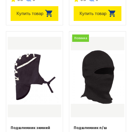
Купить товар
Купить товар
Новинка
Подшлемник зимний
Подшлемник п/ш