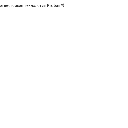
 огнестойкая технология Proban®)