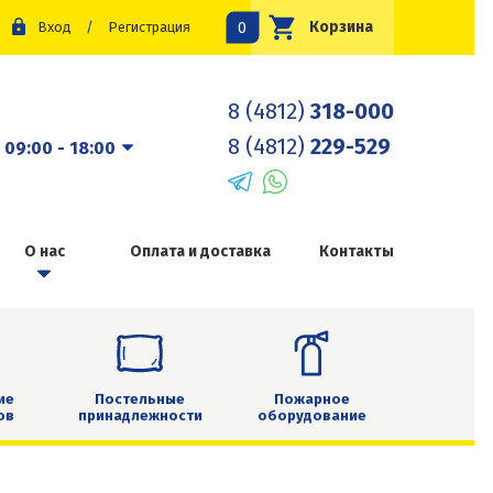
0
Корзина
Вход
/
Регистрация
8 (4812)
318-000
8 (4812)
229-529
:
09:00 - 18:00
О нас
Оплата и доставка
Контакты
ие
Постельные
Пожарное
ов
принадлежности
оборудование