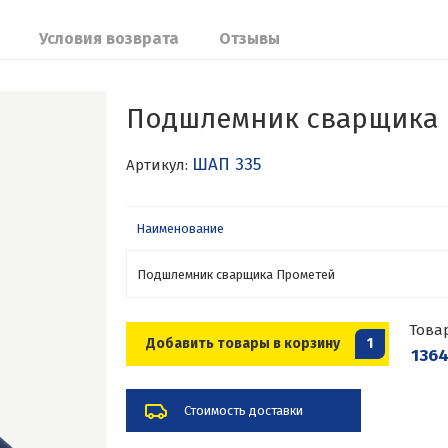
Условия возврата
Отзывы
Подшлемник сварщика 
ШАП 335
Артикул:
Наименование
Подшлемник сварщика Прометей
Това
Добавить товары в корзину
1
1364
Стоимость доставки