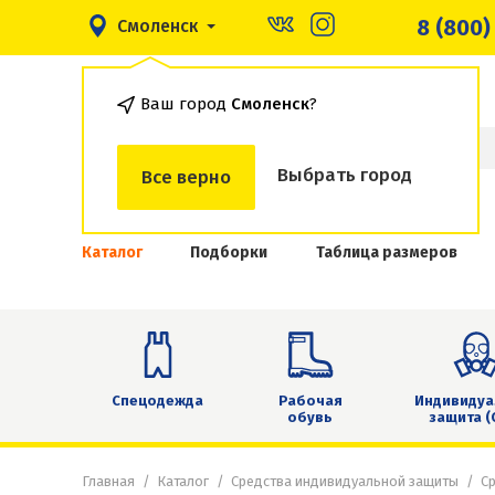
8 (800)
Смоленск
Ваш город
Смоленск
?
Выбрать город
Все верно
Каталог
Подборки
Таблица размеров
Спецодежда
Рабочая
Индивидуа
обувь
защита (
Главная
Каталог
Средства индивидуальной защиты
Ср