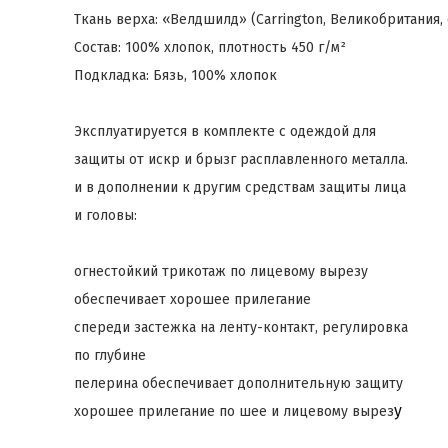
Ткань верха: «Велдшилд» (Carrington, Великобритания,
Состав: 100% хлопок, плотность 450 г/м²
Подкладка: Бязь, 100% хлопок
Эксплуатируется в комплекте с одеждой для
защиты от искр и брызг расплавленного металла.
и в дополнении к другим средствам защиты лица
и головы:
огнестойкий трикотаж по лицевому вырезу
обеспечивает хорошее прилегание
спереди застежка на ленту-контакт, регулировка
по глубине
пелерина обеспечивает дополнительную защиту
у
хорошее прилегание по шее и лицевому вырез