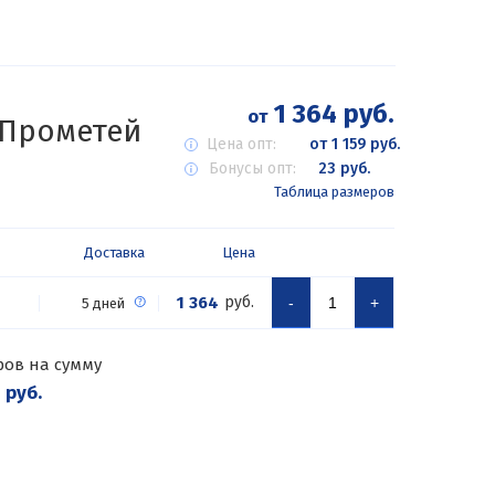
1 364 руб.
от
Прометей
Цена опт:
от 1 159 руб.
Бонусы опт:
23 руб.
Таблица размеров
Доставка
Цена
1 364
руб.
-
+
5 дней
ров на сумму
 руб.