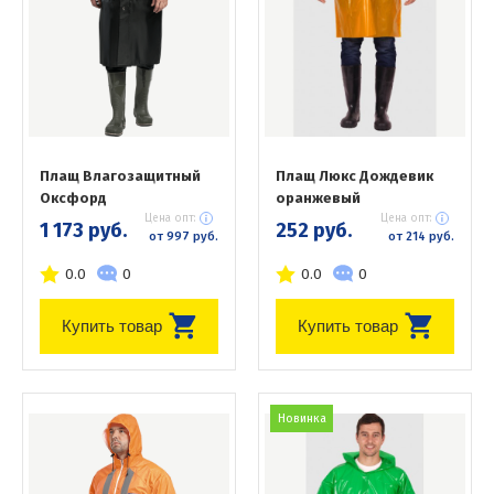
Плащ Влагозащитный
Плащ Люкс Дождевик
Оксфорд
оранжевый
Цена опт:
Цена опт:
1 173 руб.
252 руб.
от 997 руб.
от 214 руб.
0.0
0
0.0
0
Купить товар
Купить товар
Новинка