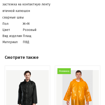
застежка на контактную ленту
втачной капюшон
сварные швы
Пол
Ж+М
Цвет
Розовый
Вид изделия
Плащ
Материал
ПВД
Смотрите также
Новинка