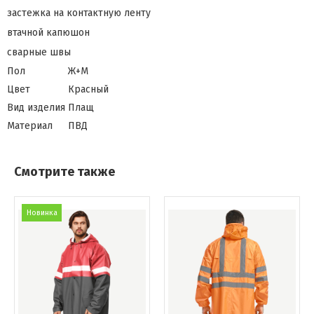
застежка на контактную ленту
втачной капюшон
сварные швы
Пол
Ж+М
Цвет
Красный
Вид изделия
Плащ
Материал
ПВД
Смотрите также
Новинка