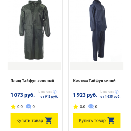
Плащ Тайфун зеленый
Костюм Тайфун синий
Цена опт:
Цена опт:
1 073 руб.
1 923 руб.
от 912 руб.
от 1 635 руб.
0.0
0
0.0
0
Купить товар
Купить товар