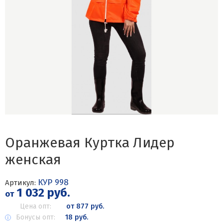
Оранжевая Куртка Лидер
женская
КУР 998
Артикул:
1 032 руб.
от
Цена опт:
от 877 руб.
Бонусы опт:
18 руб.