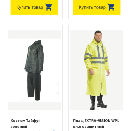
Купить товар
Купить товар
Костюм Тайфун
Плащ EXTRA-VISION WPL
зеленый
влагозащитный