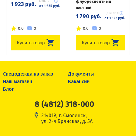
Цена опт:
флуоресцентный
1 923 руб.
от 1 635 руб.
желтый
Цена опт:
1 790 руб.
от 1 522 руб.
0.0
0
0.0
0
Купить товар
Купить товар
Спецодежда на заказ
Документы
Наш магазин
Вакансии
Блог
8 (4812) 318-000
214019, г. Смоленск,
ул. 2-я Брянская, д. 5А