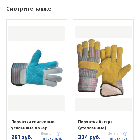
Смотрите также
Перчатки спилковые
Перчатки Ангара
усиленные Докер
(утепленные)
Цена опт:
Цена опт:
281 руб.
304 руб.
от 239 руб.
от 258 руб.