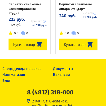
Перчатки спилковые
Перчатки спилковые
комбинированые
Ангара Стандарт
"Трал"
Цена опт:
240 руб.
от 204 руб.
223 руб.
Цена опт:
179 руб.
от 190 руб.
0.0
0
0.0
0
Купить товар
Купить товар
Спецодежда на заказ
Документы
Наш магазин
Вакансии
Блог
8 (4812) 318-000
214019, г. Смоленск,
ул. 2-я Брянская, д. 5А