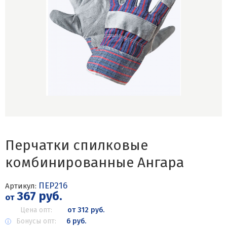
Перчатки спилковые
комбинированные Ангара
ПЕР216
Артикул:
367 руб.
от
Цена опт:
от 312 руб.
Бонусы опт:
6 руб.