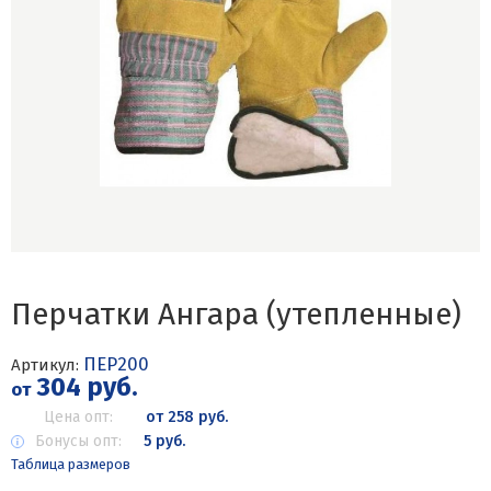
Перчатки Ангара (утепленные)
ПЕР200
Артикул:
304 руб.
от
Цена опт:
от 258 руб.
Бонусы опт:
5 руб.
Таблица размеров