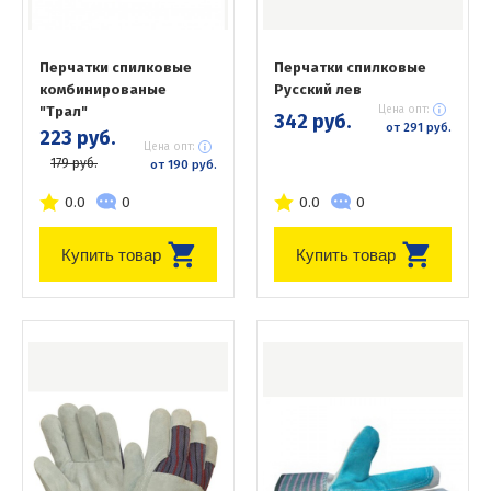
Перчатки спилковые
Перчатки спилковые
комбинированые
Русский лев
"Трал"
Цена опт:
342 руб.
от 291 руб.
223 руб.
Цена опт:
179 руб.
от 190 руб.
0.0
0
0.0
0
Купить товар
Купить товар