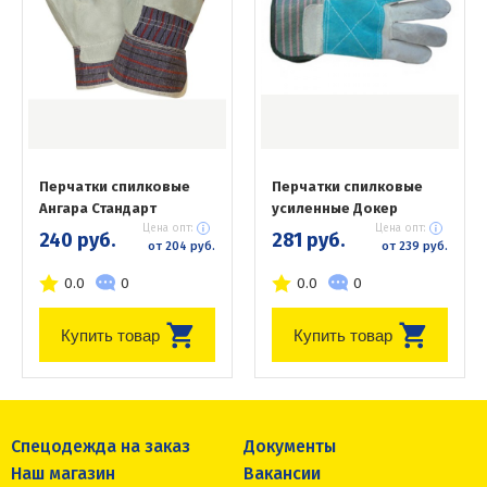
Перчатки спилковые
Перчатки спилковые
Ангара Стандарт
усиленные Докер
Цена опт:
Цена опт:
240 руб.
281 руб.
от 204 руб.
от 239 руб.
0.0
0
0.0
0
Купить товар
Купить товар
Спецодежда на заказ
Документы
Наш магазин
Вакансии