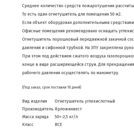
Среднее количество средств пожаротушения рассчитыва
То есть один огнетушитель для помещения 50 м2.
Если объект оборудован дополнительными средствами о
Офисные помещения рекомендовано оснащать углекисло
Огнетушитель порошковый передвижной закачной состо
давления и сифонной трубкой. На ЗПУ закреплена рук
При этом под действием сжатого воздуха газопорошков
конце в виде расширяющейся струи. Для прекращения 
рабочего давления осуществлять по манометру.
(Под заказ, срок поставки 10 дней)
Вид изделия
Огнетушитель углекислотный
Производитель
Ярпожинвест
Масса заряда
50+-2,5 кг/л
Класс
ВСЕ