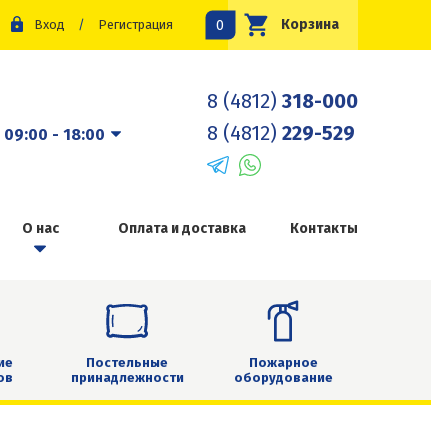
0
Корзина
Вход
/
Регистрация
8 (4812)
318-000
8 (4812)
229-529
:
09:00 - 18:00
О нас
Оплата и доставка
Контакты
ие
Постельные
Пожарное
ов
принадлежности
оборудование