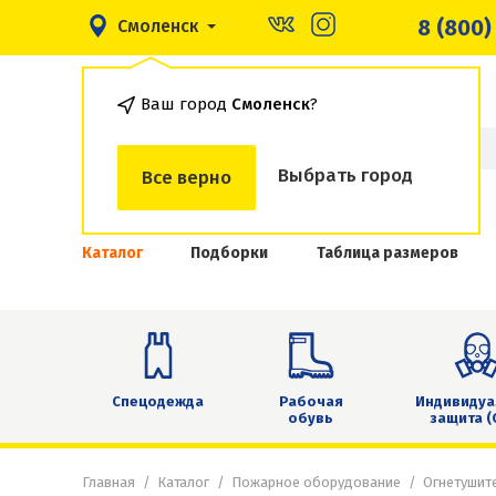
8 (800)
Смоленск
Ваш город
Смоленск
?
Выбрать город
Все верно
Каталог
Подборки
Таблица размеров
Спецодежда
Рабочая
Индивидуа
обувь
защита (
Главная
Каталог
Пожарное оборудование
Огнетушит