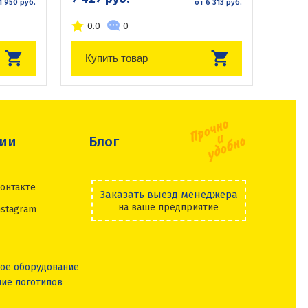
1 950 руб.
от 6 313 руб.
0.0
0
Купить товар
сии
Блог
онтакте
Заказать выезд менеджера
на ваше предприятие
nstagram
ое оборудование
ие логотипов