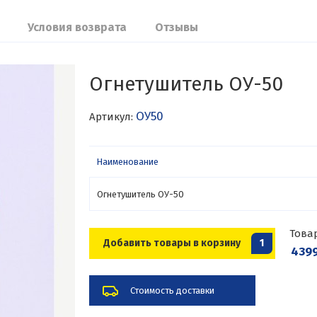
Условия возврата
Отзывы
Огнетушитель ОУ-50
ОУ50
Артикул:
Наименование
Огнетушитель ОУ-50
Това
Добавить товары в корзину
1
4399
Стоимость доставки