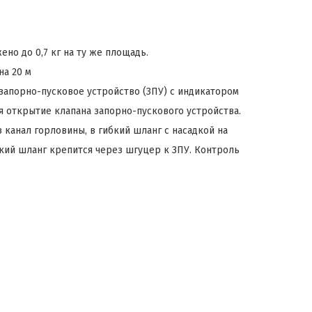
о до 0,7 кг на ту же площадь.
а 20 м
запорно-пусковое устройство (ЗПУ) с индикатором
я открытие клапана запорно-пускового устройства.
канал горловины, в гибкий шланг с насадкой на
кий шланг крепится через шгуцер к ЗПУ. Контроль