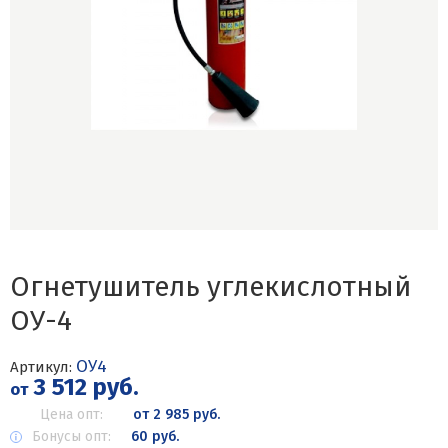
Огнетушитель углекислотный
ОУ-4
ОУ4
Артикул:
3 512 руб.
от
Цена опт:
от 2 985 руб.
Бонусы опт:
60 руб.