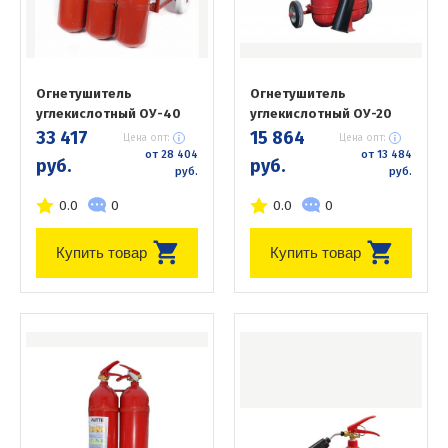
Огнетушитель
Огнетушитель
углекислотный ОУ-40
углекислотный ОУ-20
33 417
15 864
Цена опт:
Цена опт:
от 28 404
от 13 484
руб.
руб.
руб.
руб.
0.0
0
0.0
0
Купить товар
Купить товар