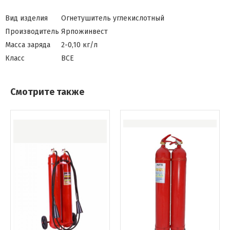
Вид изделия
Огнетушитель углекислотный
Производитель
Ярпожинвест
Масса заряда
2-0,10 кг/л
Класс
ВСЕ
Смотрите также