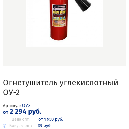
Огнетушитель углекислотный
ОУ-2
ОУ2
Артикул:
2 294 руб.
от
Цена опт:
от 1 950 руб.
Бонусы опт:
39 руб.