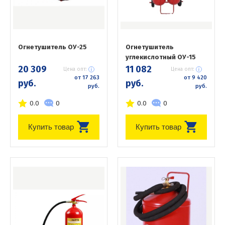
Огнетушитель ОУ-25
Огнетушитель
углекислотный ОУ-15
20 309
11 082
Цена опт:
Цена опт:
от 17 263
от 9 420
руб.
руб.
руб.
руб.
0.0
0
0.0
0
Купить товар
Купить товар